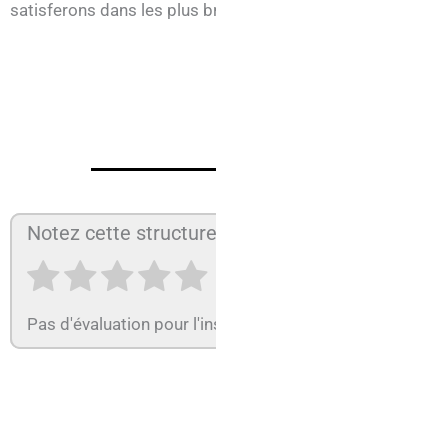
satisferons dans les plus brefs délais.
Notez cette structure :
Pas d'évaluation pour l'instant ! Soyez le premier à évalu
Services de