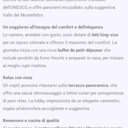
dell’UNESCO, e offre panorami mozzafiato sulla suggestiva
Valle del Montefeltro.
Un soggiorno all’insegna del comfort e dell’eleganza
Le camere, arredate con gusto, sono dotate di
letti king-size
per un riposo ottimale e offrono il massimo del comfort. La
giornata inizia con una ricca
buffet de petit-déjeuner
che
include prodotti da forno freschi e preparati in casa, per iniziare
al meglio ogni mattina.
Relax con vista
Gli ospiti possono rilassarsi sulla
terrazza panoramica
, che
offre una vasca idromassaggio e lettini solari per un’esperienza
di puro relax. La lobby, impreziosita da un elegante caminetto,
regala un’atmosfera accogliente e suggestiva.
Benessere e cucina di qualità