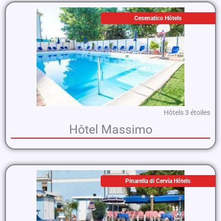
Cesenatico Hôtels
Hôtels 3 étoiles
Hôtel Massimo
Pinarella di Cervia Hôtels