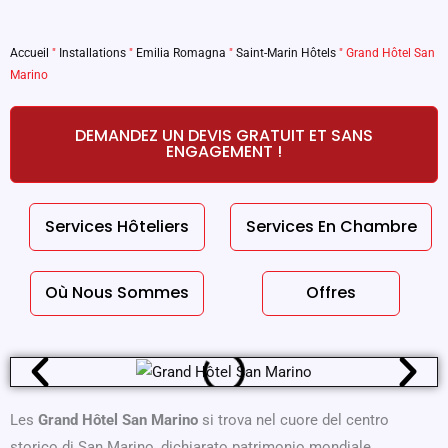
Accueil
"
Installations
"
Emilia Romagna
"
Saint-Marin Hôtels
"
Grand Hôtel San
Marino
DEMANDEZ UN DEVIS GRATUIT ET SANS
ENGAGEMENT !
Services Hôteliers
Services En Chambre
Où Nous Sommes
Offres
Les
Grand Hôtel San Marino
si trova nel cuore del centro
storico di San Marino, dichiarato patrimonio mondiale