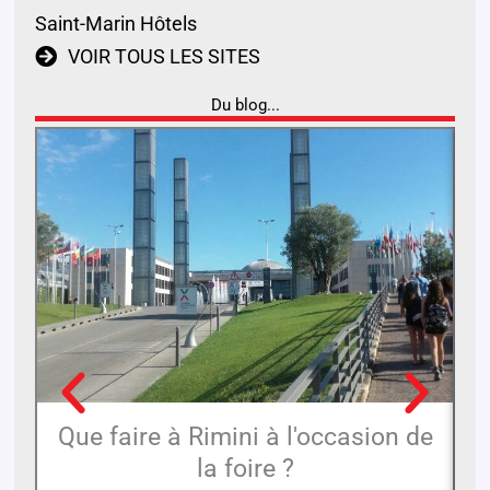
Saint-Marin Hôtels
VOIR TOUS LES SITES
Du blog...
Que faire à Rimini à l'occasion de
L
la foire ?