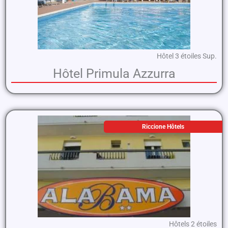
Hôtel 3 étoiles Sup.
Hôtel Primula Azzurra
Riccione Hôtels
Hôtels 2 étoiles