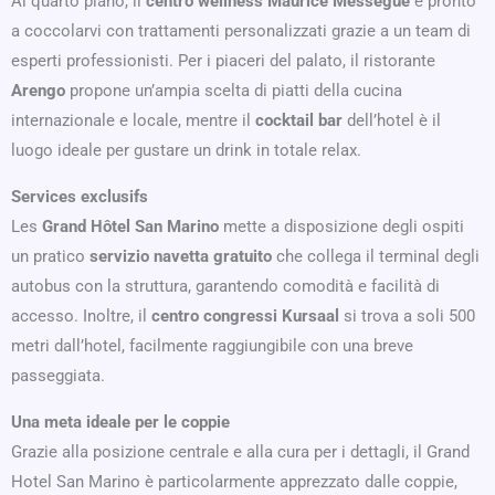
Al quarto piano, il
centro wellness Maurice Mességué
è pronto
a coccolarvi con trattamenti personalizzati grazie a un team di
esperti professionisti. Per i piaceri del palato, il ristorante
Arengo
propone un’ampia scelta di piatti della cucina
internazionale e locale, mentre il
cocktail bar
dell’hotel è il
luogo ideale per gustare un drink in totale relax.
Services exclusifs
Les
Grand Hôtel San Marino
mette a disposizione degli ospiti
un pratico
servizio navetta gratuito
che collega il terminal degli
autobus con la struttura, garantendo comodità e facilità di
accesso. Inoltre, il
centro congressi Kursaal
si trova a soli 500
metri dall’hotel, facilmente raggiungibile con una breve
passeggiata.
Una meta ideale per le coppie
Grazie alla posizione centrale e alla cura per i dettagli, il Grand
Hotel San Marino è particolarmente apprezzato dalle coppie,