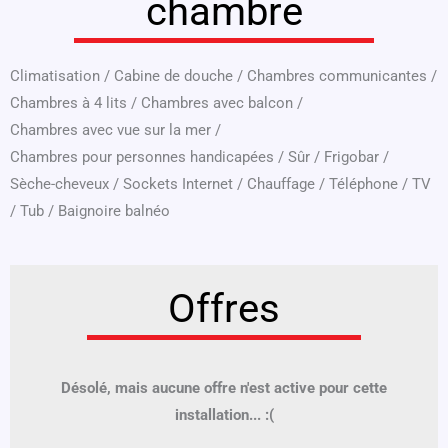
chambre
Climatisation
/
Cabine de douche
/
Chambres communicantes
/
Chambres à 4 lits
/
Chambres avec balcon
/
Chambres avec vue sur la mer
/
Chambres pour personnes handicapées
/
Sûr
/
Frigobar
/
Sèche-cheveux
/
Sockets Internet
/
Chauffage
/
Téléphone
/
TV
/
Tub
/
Baignoire balnéo
Offres
Désolé, mais aucune offre n'est active pour cette
installation... :(