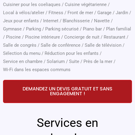
Cuisiner pour les coeliaques
/
Cuisine végétarienne
/
Local à vélos/atelier
/
Fitness
/
Front de mer
/
Garage
/
Jardin
/
Jeux pour enfants
/
Internet
/
Blanchisserie
/
Navette
/
Gymnase
/
Parking
/
Parking sécurisé
/
Piano bar
/
Plan familial
/
Piscine
/
Piscine intérieure
/
Concierge de nuit
/
Restaurant
/
Salle de congrès
/
Salle de conférence
/
Salle de télévision
/
Sélection du menu
/
Réduction pour les enfants
/
Service en chambre
/
Solarium
/
Suite
/
Près de la mer
/
Wi-Fi dans les espaces communs
DEMANDEZ UN DEVIS GRATUIT ET SANS
ENGAGEMENT !
Services en