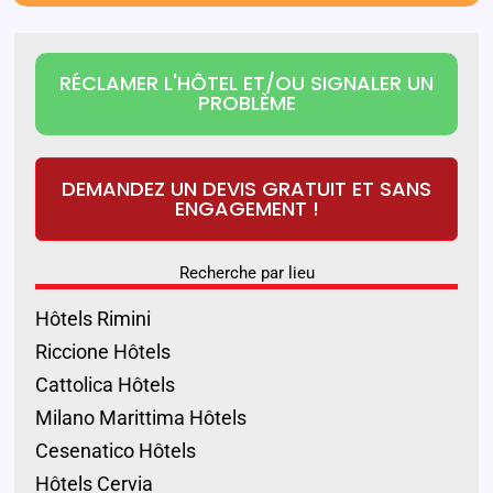
RÉCLAMER L'HÔTEL ET/OU SIGNALER UN
PROBLÈME
DEMANDEZ UN DEVIS GRATUIT ET SANS
ENGAGEMENT !
Recherche par lieu
Hôtels Rimini
Riccione Hôtels
Cattolica Hôtels
Milano Marittima Hôtels
Cesenatico Hôtels
Hôtels Cervia