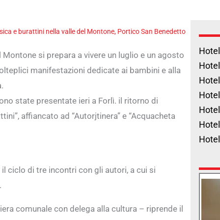
ica e burattini nella valle del Montone, Portico San Benedetto
Hotel
el Montone si prepara a vivere un luglio e un agosto
Hotel
olteplici manifestazioni dedicate ai bambini e alla
Hotel
.
Hotel
no state presentate ieri a Forlì. il ritorno di
Hotel
tini”, affiancato ad “Autorjtinera” e “Acquacheta
Hotel
Hote
il ciclo di tre incontri con gli autori, a cui si
.
ra comunale con delega alla cultura – riprende il