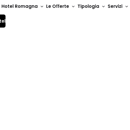
Hotel Romagna
Le Offerte
Tipologia
Servizi
tel
 nella valle del Mont