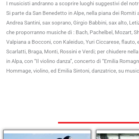
I musicisti andranno a scoprire luoghi suggestivi del notro
Si parte da San Benedetto in Alpe, nella piana dei Romiti 
Andrea Santini, sax soprano, Girgio Babbini, sax alto, Letiz
che proporranno musiche di : Bach, Pachelbel, Mozart, Sh
Valpiana a Bocconi, con Kaleiduo, Yuri Ciccarese, flauto, 
Scarlatti, Braga, Monti, Rossini e Verdi; per chiudere nel
in Alpa, con “Il violino danza”, concerto di “Emilia Romagn
Hommage, violino, ed Emilia Sintoni, danzatrice, su musi