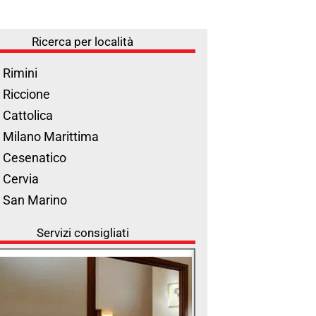
Ricerca per località
 Rimini
 Riccione
 Cattolica
 Milano Marittima
 Cesenatico
 Cervia
l San Marino
Servizi consigliati