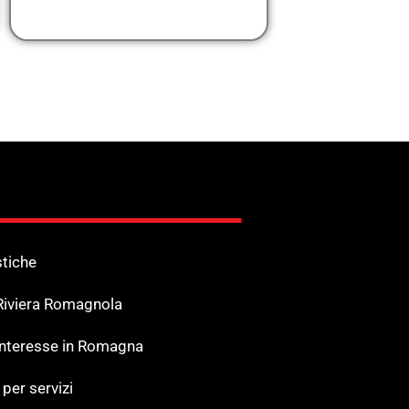
stiche
 Riviera Romagnola
 Interesse in Romagna
 per servizi