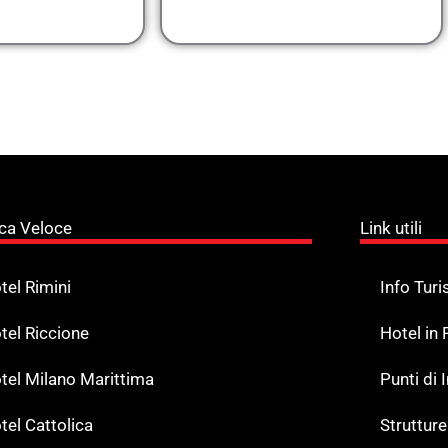
ca Veloce
Link utili
tel Rimini
Info Turi
tel Riccione
Hotel in
tel Milano Marittima
Punti di
tel Cattolica
Strutture