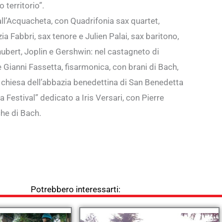
 territorio”.
all’Acquacheta, con Quadrifonia sax quartet,
ia Fabbri, sax tenore e Julien Palai, sax baritono,
ubert, Joplin e Gershwin: nel castagneto di
e Gianni Fassetta, fisarmonica, con brani di Bach,
la chiesa dell’abbazia benedettina di San Benedetta
a Festival” dedicato a Iris Versari, con Pierre
che di Bach.
Potrebbero interessarti: