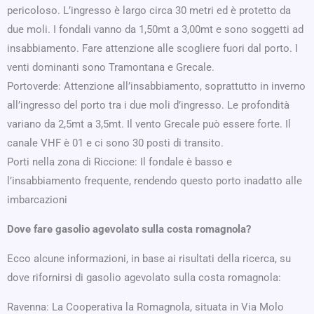
pericoloso. L’ingresso è largo circa 30 metri ed è protetto da
due moli. I fondali vanno da 1,50mt a 3,00mt e sono soggetti ad
insabbiamento. Fare attenzione alle scogliere fuori dal porto. I
venti dominanti sono Tramontana e Grecale.
Portoverde: Attenzione all’insabbiamento, soprattutto in inverno
all’ingresso del porto tra i due moli d’ingresso. Le profondità
variano da 2,5mt a 3,5mt. Il vento Grecale può essere forte. Il
canale VHF è 01 e ci sono 30 posti di transito.
Porti nella zona di Riccione: Il fondale è basso e
l’insabbiamento frequente, rendendo questo porto inadatto alle
imbarcazioni
Dove fare gasolio agevolato sulla costa romagnola?
Ecco alcune informazioni, in base ai risultati della ricerca, su
dove rifornirsi di gasolio agevolato sulla costa romagnola:
Ravenna: La Cooperativa la Romagnola, situata in Via Molo