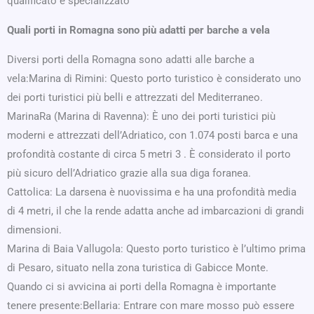
qualificato e specializzato
Quali porti in Romagna sono più adatti per barche a vela
Diversi porti della Romagna sono adatti alle barche a
vela:Marina di Rimini: Questo porto turistico è considerato uno
dei porti turistici più belli e attrezzati del Mediterraneo.
MarinaRa (Marina di Ravenna): È uno dei porti turistici più
moderni e attrezzati dell’Adriatico, con 1.074 posti barca e una
profondità costante di circa 5 metri 3 . È considerato il porto
più sicuro dell’Adriatico grazie alla sua diga foranea.
Cattolica: La darsena è nuovissima e ha una profondità media
di 4 metri, il che la rende adatta anche ad imbarcazioni di grandi
dimensioni.
Marina di Baia Vallugola: Questo porto turistico è l’ultimo prima
di Pesaro, situato nella zona turistica di Gabicce Monte.
Quando ci si avvicina ai porti della Romagna è importante
tenere presente:Bellaria: Entrare con mare mosso può essere