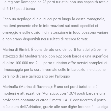
La regione Romagna ha 23 porti turistici con una capacità totale
di 6.136 posti barca
Ecco un riepilogo di alcuni dei porti lungo la costa romagnola,
ma tieni presente che le informazioni sui costi specifici di
ormeggio e sulle opzioni di ristorazione in loco possono variare
e non erano disponibili nei risultati di ricerca forniti:
Marina di Rimini: È considerato uno dei porti turistici più belli e
attrezzati del Mediterraneo, con 622 posti barca e una superficie
di oltre 100.000 mq 2 . Il porto turistico offre servizi completi di
rimessaggio per la cura invernale delle imbarcazioni e dispone
persino di case galleggianti per l’alloggio
MarinaRa (Marina di Ravenna): È uno dei porti turistici più
moderni e attrezzati dell’Adriatico, con 1.074 posti barca e una
profondità costante di circa 5 metri 1 4 . È considerato il porto
più sicuro dell’Adriatico, grazie alle sue dighe foranee 4 . La diga