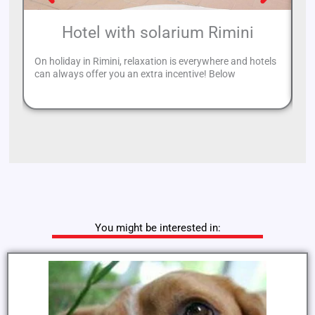
Hotel with solarium Rimini
On holiday in Rimini, relaxation is everywhere and hotels
If
can always offer you an extra incentive! Below
it
You might be interested in: