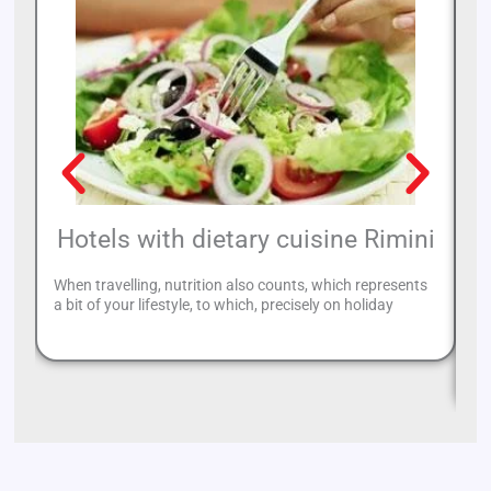
Hotels with dietary cuisine Rimini
When travelling, nutrition also counts, which represents
a bit of your lifestyle, to which, precisely on holiday
If
mi
of