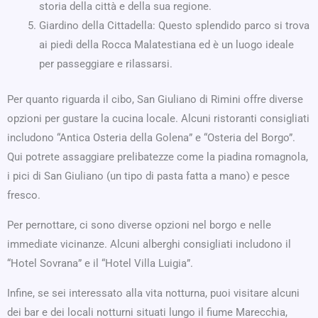
storia della città e della sua regione.
Giardino della Cittadella: Questo splendido parco si trova
ai piedi della Rocca Malatestiana ed è un luogo ideale
per passeggiare e rilassarsi.
Per quanto riguarda il cibo, San Giuliano di Rimini offre diverse
opzioni per gustare la cucina locale. Alcuni ristoranti consigliati
includono “Antica Osteria della Golena” e “Osteria del Borgo”.
Qui potrete assaggiare prelibatezze come la piadina romagnola,
i pici di San Giuliano (un tipo di pasta fatta a mano) e pesce
fresco.
Per pernottare, ci sono diverse opzioni nel borgo e nelle
immediate vicinanze. Alcuni alberghi consigliati includono il
“Hotel Sovrana” e il “Hotel Villa Luigia”.
Infine, se sei interessato alla vita notturna, puoi visitare alcuni
dei bar e dei locali notturni situati lungo il fiume Marecchia,