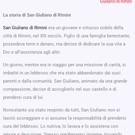
Giuliano di Rimini
La storia di San Giuliano di Rimini
San Giuliano di Rimini
era un giovane e virtuoso nobile della
città di Rimini, nel XIII secolo. Figlio di una famiglia benestante,
possedeva terre e denaro, ma decise di dedicare la sua vita a
Dio e all’assistenza agli altri.
Un giorno, mentre era in viaggio per una missione di carità, si
imbatté in un lebbroso che era stato abbandonato dai suoi
parenti e dalla comunità. San Giuliano, animato da una grande
compassione, decise di accoglierlo nel suo castello e di
prendersi cura di lui.
Nonostante sia stato respinto da tutti, San Giuliano non si
lasciò scoraggiare e si assunse la responsabilità di prendersi
cura del lebbroso. Lo nutriva, lo lavava e lo assisteva con
amore e devozione. Spesso pregheranno insieme, trovando