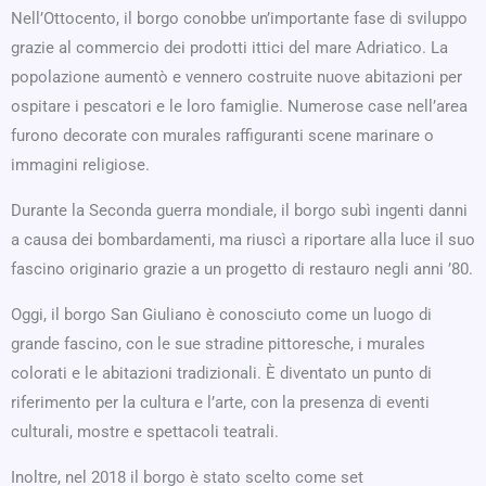
Nell’Ottocento, il borgo conobbe un’importante fase di sviluppo
grazie al commercio dei prodotti ittici del mare Adriatico. La
popolazione aumentò e vennero costruite nuove abitazioni per
ospitare i pescatori e le loro famiglie. Numerose case nell’area
furono decorate con murales raffiguranti scene marinare o
immagini religiose.
Durante la Seconda guerra mondiale, il borgo subì ingenti danni
a causa dei bombardamenti, ma riuscì a riportare alla luce il suo
fascino originario grazie a un progetto di restauro negli anni ’80.
Oggi, il borgo San Giuliano è conosciuto come un luogo di
grande fascino, con le sue stradine pittoresche, i murales
colorati e le abitazioni tradizionali. È diventato un punto di
riferimento per la cultura e l’arte, con la presenza di eventi
culturali, mostre e spettacoli teatrali.
Inoltre, nel 2018 il borgo è stato scelto come set