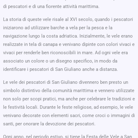
di pescatori e di una fiorente attività marittima.
La storia di queste vele risale al XVI secolo, quando i pescatori
iniziarono ad utilizzare barche a vela per la pesca e la
navigazione lungo la costa adriatica. Inizialmente, le vele erano
realizzate in tela di canapa e venivano dipinte con colori vivaci e
vivaci per renderle ben riconoscibili in mare. Ad ogni vele era
associato un colore o un disegno specifico, in modo da
identificare i pescatori di San Giuliano anche a distanza.
Le vele dei pescatori di San Giuliano divennero ben presto un
simbolo distintivo della comunità marittima e vennero utilizzate
non solo per scopi pratici, ma anche per celebrare le tradizioni e
le festività locali. Durante le feste religiose, ad esempio, le vele
venivano decorate con elementi sacri, come croci o immagini di
santi, per onorare la devozione dei pescatori.
Ogni anno, nel periodo estivo, si tiene la Festa delle Vele a San