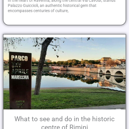
In the heart of Ravenna, along the central Via Cavour, stands
Palazzo Guiccioli, an authentic historical gem that
encompasses centuries of culture,
What to see and do in the historic
centre of Rimini