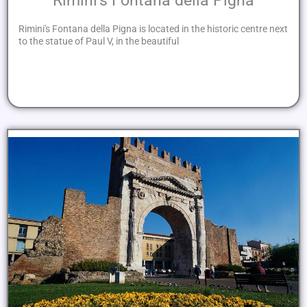
Rimini's Fontana della Pigna
Rimini's Fontana della Pigna is located in the historic centre next
to the statue of Paul V, in the beautiful