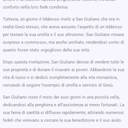
conforto nella loro fede condivisa.
Tuttavia, un giorno il lebbroso rivelò a San Giuliano che era in
realtà Gesù stesso, che aveva assunto l’aspetto di un lebbroso
per testare la sua umiltà e il suo altruismo. San Giuliano rimase
sorpreso e commosso, ma anche umiliato, rendendosi conto di
quanto fosse stato orgoglioso della sua virtù.
Dopo questa rivelazione, San Giuliano decise di vendere tutte le
sue proprietà e di donare il ricavato ai poveri. Abbandonò la sua
vita di lusso e si dedicò completamente alla vita monastica,
cercando di seguire l’esempio di umiltà e servizio di Gesù.
San Giuliano visse il resto dei suoi giorni in una piccola cella,
dedicandosi alla preghiera e all’assistenza ai meno fortunati. La
sua fama di santità si diffusse rapidamente, attirando numerosi
fedeli che venivano a cercare la sua benedizione e il suo aiuto.