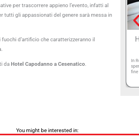
ative per trascorrere appieno l’evento, infatti al
r tutti gli appassionati del genere sarà messa in
H
fuochi d’artificio che caratterizzeranno il
a.
In R
ti da
Hotel Capodanno a Cesenatico
.
spen
fin
You might be interested in: