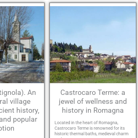
tignola). An
Castrocaro Terme: a
ral village
jewel of wellness and
ient history,
history in Romagna
 and popular
Located in the heart of Romagna,
otion
Castrocaro Terme is renowned for its
historic thermal baths, medieval charm