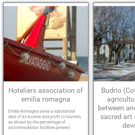
Hoteliers association of
Budrio (Co
emilia romagna
agricultu
between anc
Emilia-Romagna owes a substantial
sacred art
slice of its income and profit to tourism,
as shown by the percentage of
dev
accommodation facilities present