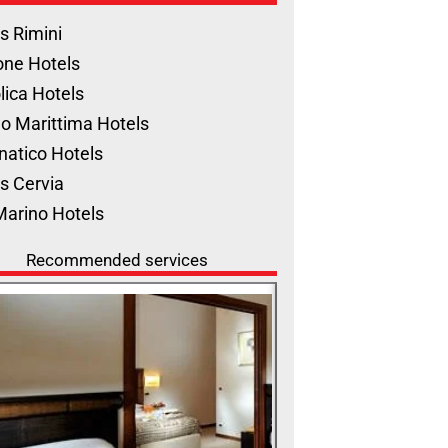
s Rimini
one Hotels
lica Hotels
o Marittima Hotels
natico Hotels
s Cervia
Marino Hotels
Recommended services