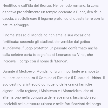
Neolitico e dall’Età del Bronzo. Nel periodo romano, la zona
ospitava probabilmente un tempio dedicato a Diana, dea della
caccia, a sottolineare il legame profondo di queste terre con la
natura selvaggia.
Il nome stesso di Mondaino richiama la sua vocazione
fortificata: secondo gli studiosi, deriverebbe dal gotico
Mundawins
, “luogo protetto”, un passato confermato anche
dalla celebre carta topografica di Leonardo da Vinci, che
indicava il borgo con il nome di “Monda”.
Durante il Medioevo, Mondaino fu un importante avamposto
militare, conteso tra il Comune di Rimini e il Ducato di Urbino. Il
suo destino si intrecciò con quello delle grandi famiglie
signorili della regione, i Malatesta e i Montefeltro, che si
alternarono nella conquista delle sue mura, lasciando segni
indelebili nella struttura urbana e nelle fortificazioni del borgo.