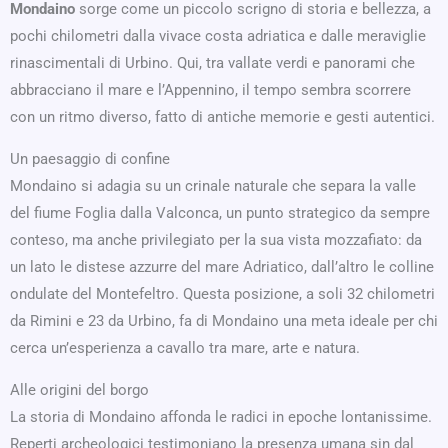
Mondaino
sorge come un piccolo scrigno di storia e bellezza, a
pochi chilometri dalla vivace costa adriatica e dalle meraviglie
rinascimentali di Urbino. Qui, tra vallate verdi e panorami che
abbracciano il mare e l’Appennino, il tempo sembra scorrere
con un ritmo diverso, fatto di antiche memorie e gesti autentici.
Un paesaggio di confine
Mondaino si adagia su un crinale naturale che separa la valle
del fiume Foglia dalla Valconca, un punto strategico da sempre
conteso, ma anche privilegiato per la sua vista mozzafiato: da
un lato le distese azzurre del mare Adriatico, dall’altro le colline
ondulate del Montefeltro. Questa posizione, a soli 32 chilometri
da Rimini e 23 da Urbino, fa di Mondaino una meta ideale per chi
cerca un’esperienza a cavallo tra mare, arte e natura.
Alle origini del borgo
La storia di Mondaino affonda le radici in epoche lontanissime.
Reperti archeologici testimoniano la presenza umana sin dal