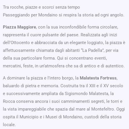
Tra rocche, piazze e scorci senza tempo
Passeggiando per Mondaino si respira la storia ad ogni angolo.
Piazza Maggiore
, con la sua inconfondibile forma circolare,
rappresenta il cuore pulsante del paese. Realizzata agli inizi
dell’Ottocento e abbracciata da un elegante loggiato, la piazza è
affettuosamente chiamata dagli abitanti “La Padella”, per via
della sua particolare forma. Qui si concentrano eventi,
mercatini, feste, in un’atmosfera che sa di antico e di autentico.
A dominare la piazza e l’intero borgo, la
Malatesta Fortress
,
baluardo di pietra e memoria. Costruita tra il XIII e il XV secolo
e successivamente ampliata da Sigismondo Malatesta, la
Rocca conserva ancora i suoi camminamenti segreti, le torri e
la vista impareggiabile che spazia dal mare al Montefeltro. Oggi
ospita il Municipio e i Musei di Mondaino, custodi della storia
locale.