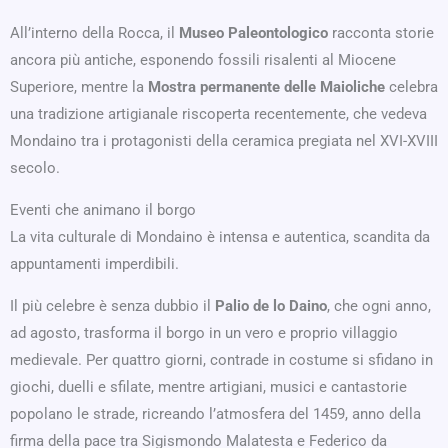
All’interno della Rocca, il
Museo Paleontologico
racconta storie
ancora più antiche, esponendo fossili risalenti al Miocene
Superiore, mentre la
Mostra permanente delle Maioliche
celebra
una tradizione artigianale riscoperta recentemente, che vedeva
Mondaino tra i protagonisti della ceramica pregiata nel XVI-XVIII
secolo.
Eventi che animano il borgo
La vita culturale di Mondaino è intensa e autentica, scandita da
appuntamenti imperdibili.
Il più celebre è senza dubbio il
Palio de lo Daino
, che ogni anno,
ad agosto, trasforma il borgo in un vero e proprio villaggio
medievale. Per quattro giorni, contrade in costume si sfidano in
giochi, duelli e sfilate, mentre artigiani, musici e cantastorie
popolano le strade, ricreando l’atmosfera del 1459, anno della
firma della pace tra Sigismondo Malatesta e Federico da