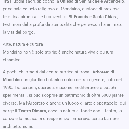
Tra i luoghi sacri, spiccano la
Chiesa di San Michele Arcangelo
,
principale edificio religioso di Mondaino, custode di preziose
tele rinascimentali, e i conventi di
St Francis
e
Santa Chiara
,
testimoni della profonda spiritualità che per secoli ha animato
la vita del borgo.
Arte, natura e cultura
Mondaino non è solo storia: è anche natura viva e cultura
dinamica.
A pochi chilometri dal centro storico si trova l’
Arboreto di
Mondaino
, un giardino botanico unico nel suo genere, nato nel
1990. Tra sentieri, querceti, macchie mediterranee e boschi
sperimentali, si può scoprire un patrimonio di oltre 6000 piante
diverse. Ma l’Arboreto è anche un luogo di arte e spettacolo: qui
sorge il
Teatro Dimora
, dove la natura si fonde con il teatro, la
danza e la musica in un’esperienza immersiva senza barriere
architettoniche.