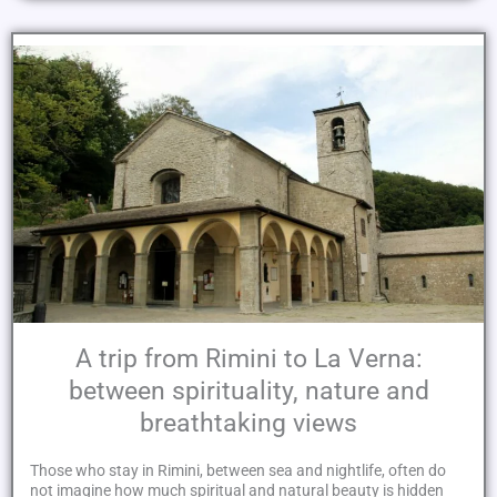
A trip from Rimini to La Verna:
between spirituality, nature and
breathtaking views
Those who stay in Rimini, between sea and nightlife, often do
not imagine how much spiritual and natural beauty is hidden