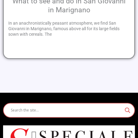
What to see and do in San Giovanni
in Marignano
In an anachronistically peasant atmosphere, we find San
Giovanni in Marignano, famous above all for its large fields
sown with cereals. The