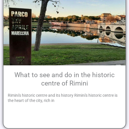
What to see and do in the historic
centre of Rimini
Rimini's historic centre and its history Rimini's historic centre is
the heart of the city, rich in