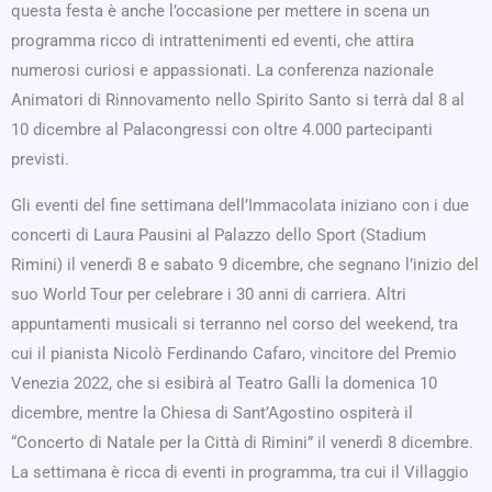
questa festa è anche l’occasione per mettere in scena un
programma ricco di intrattenimenti ed eventi, che attira
numerosi curiosi e appassionati. La conferenza nazionale
Animatori di Rinnovamento nello Spirito Santo si terrà dal 8 al
10 dicembre al Palacongressi con oltre 4.000 partecipanti
previsti.
Gli eventi del fine settimana dell’Immacolata iniziano con i due
concerti di Laura Pausini al Palazzo dello Sport (Stadium
Rimini) il venerdì 8 e sabato 9 dicembre, che segnano l’inizio del
suo World Tour per celebrare i 30 anni di carriera. Altri
appuntamenti musicali si terranno nel corso del weekend, tra
cui il pianista Nicolò Ferdinando Cafaro, vincitore del Premio
Venezia 2022, che si esibirà al Teatro Galli la domenica 10
dicembre, mentre la Chiesa di Sant’Agostino ospiterà il
“Concerto di Natale per la Città di Rimini” il venerdì 8 dicembre.
La settimana è ricca di eventi in programma, tra cui il Villaggio