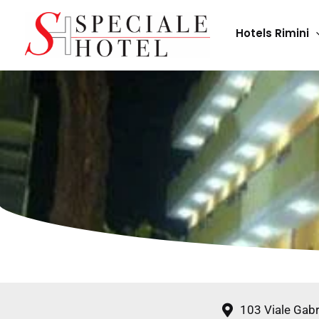
Skip
to
Hotels Rimini
content
103 Viale Gabr