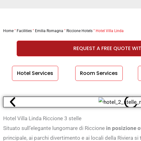
Home
"
Facilities
"
Emilia Romagna
"
Riccione Hotels
"
Hotel Villa Linda
REQUEST A FREE QUOTE WI
Hotel Services
Room Services
Hotel Villa Linda Riccione 3 stelle
Situato sull’elegante lungomare di Riccione
in posizione ot
principale, ai parchi divertimento e ai locali della Riviera si