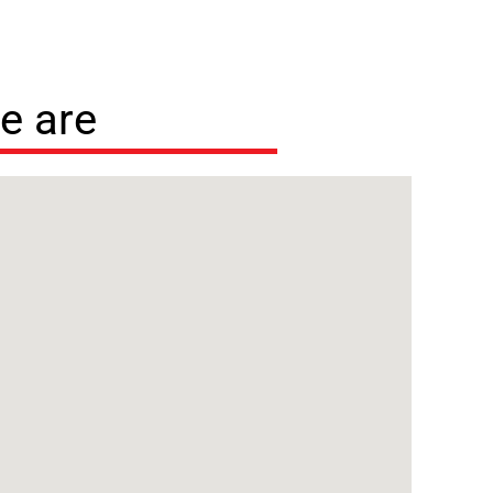
e are