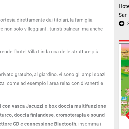
Hote
San 
ortesia direttamente dai titolari, la famiglia
e non solo villeggianti, turisti balneari ma anche
 rende l’hotel Villa Linda una delle strutture più
rivato gratuito, al giardino, vi sono gli ampi spazi
ezza come ad esempio l’area relax con divanetti e
ati con vasca Jacuzzi o box doccia multifunzione
turco, doccia finlandese, cromoterapia e sound
, lettore CD e connessione Bluetooth
, insomma i