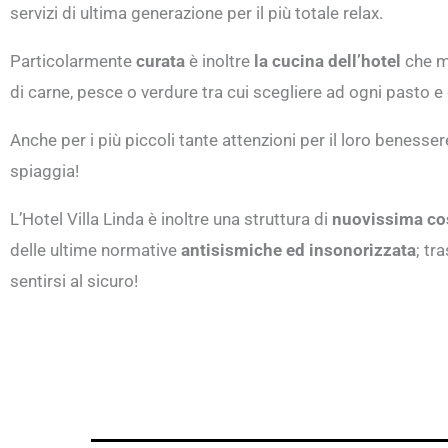
servizi di ultima generazione per il più totale relax.
Particolarmente
curata
è inoltre
la cucina dell’hotel
che me
di carne, pesce o verdure tra cui scegliere ad ogni pasto e 
Anche per i più piccoli tante attenzioni per il loro benesse
spiaggia!
L’Hotel Villa Linda è inoltre una struttura di
nuovissima co
delle ultime normative
antisismiche ed insonorizzata
; tr
sentirsi al sicuro!