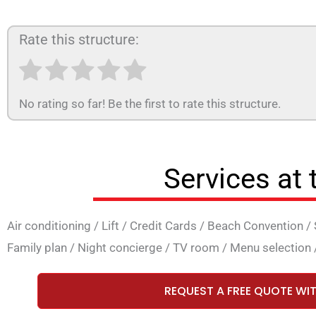
Rate this structure:
No rating so far! Be the first to rate this structure.
Services at 
Air conditioning
/
Lift
/
Credit Cards
/
Beach Convention
/
Family plan
/
Night concierge
/
TV room
/
Menu selection
REQUEST A FREE QUOTE WI