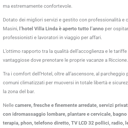
ma estremamente confortevole.
Dotato dei migliori servizi e gestito con professionalità e c
Masini,
l’hotel Villa Linda è aperto tutto l’anno
per ospitar
professionisti e lavoratori in viaggio per affari.
L’ottimo rapporto tra la qualità dell’accoglienza e le tariffe
vantaggiose dove prenotare le proprie vacanze a Riccione.
Tra i comfort dell’Hotel, oltre all’ascensore, al parcheggio p
comuni climatizzati per muoversi in totale libertà e sicur
la zona del bar.
Nelle
camere, fresche e finemente arredate, servizi priv
con idromassaggio lombare, plantare e cervicale, bagno 
terapia, phon, telefono diretto, TV LCD 32 pollici, radio