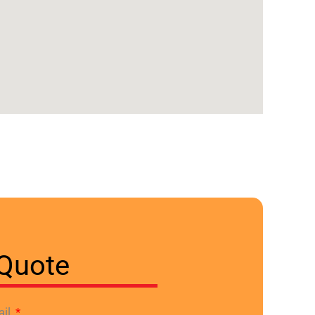
Quote
ail