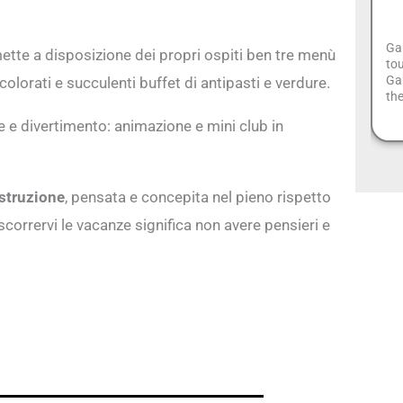
Ga
tte a disposizione dei propri ospiti ben tre menù
tou
Gab
colorati e succulenti buffet di antipasti e verdure.
th
re e divertimento: animazione e mini club in
struzione
, pensata e concepita nel pieno rispetto
ascorrervi le vacanze significa non avere pensieri e