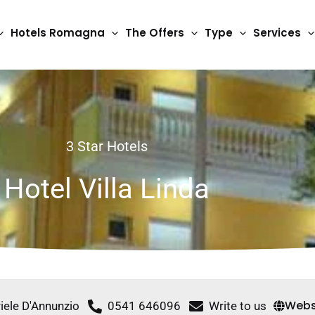
Hotels Romagna
The Offers
Type
Services
3 Star Hotels
Hotel Villa Linda
Webs
iele D'Annunzio
0541 646096
Write to us