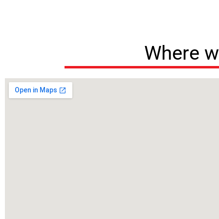
Where w