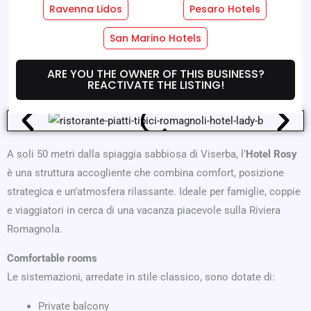
Ravenna Lidos
Pesaro Hotels
Hotel Services
Room Services
San Marino Hotels
Where We Are
Offers
ARE YOU THE OWNER OF THIS BUSINESS?
REACTIVATE THE LISTING!
A soli 50 metri dalla spiaggia sabbiosa di Viserba, l’
Hotel Rosy
è una struttura accogliente che combina comfort, posizione
strategica e un’atmosfera rilassante. Ideale per famiglie, coppie
e viaggiatori in cerca di una vacanza piacevole sulla Riviera
Romagnola.
Comfortable rooms
Le sistemazioni, arredate in stile classico, sono dotate di:
Private balcony