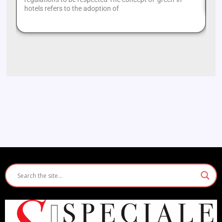
hotels refers to the adoption of