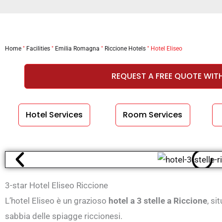
Home
"
Facilities
"
Emilia Romagna
"
Riccione Hotels
"
Hotel Eliseo
REQUEST A FREE QUOTE WIT
Hotel Services
Room Services
3-star Hotel Eliseo Riccione
L’hotel Eliseo è un grazioso
hotel a 3 stelle a Riccione
, si
sabbia delle spiagge riccionesi.