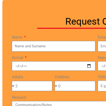
Request 
Name
Ema
Arrival
Depa
Chil
Adults
Children
Request