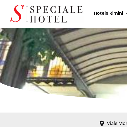
Skip
to
Hotels Rimini
content
Viale Mon