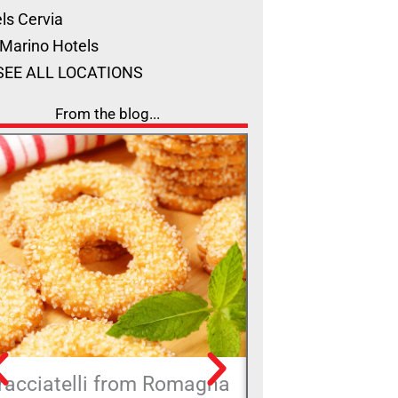
ls Cervia
Marino Hotels
SEE ALL LOCATIONS
From the blog...
racciatelli from Romagna
Castel Sismo