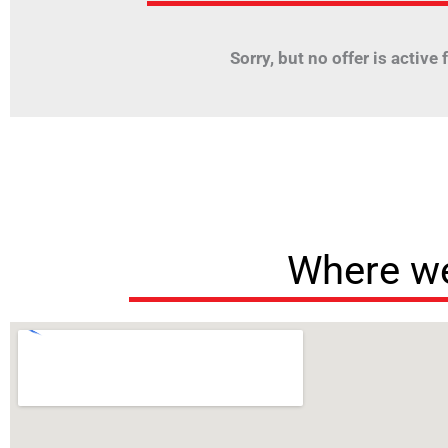
Sorry, but no offer is active fo
Where we