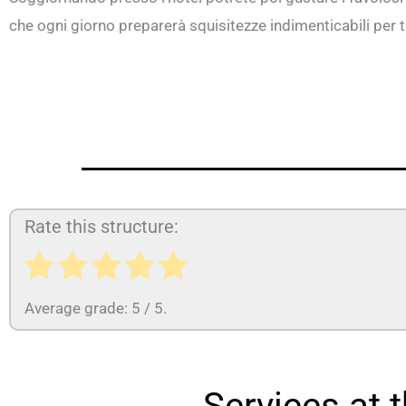
che ogni giorno preparerà squisitezze indimenticabili per tu
Rate this structure:
Average grade:
5
/ 5.
Services at 