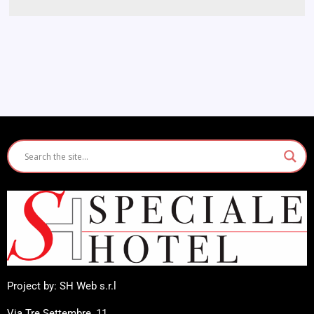
Project by: SH Web s.r.l
Via Tre Settembre, 11