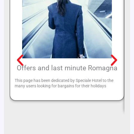
Offers and last minute Romagna
L
This page has been dedicated by Speciale Hotel to the
many users looking for bargains for their holidays
Cu
re
in