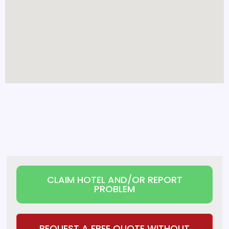
CLAIM HOTEL AND/OR REPORT
PROBLEM
REQUEST A FREE QUOTE WITHOUT