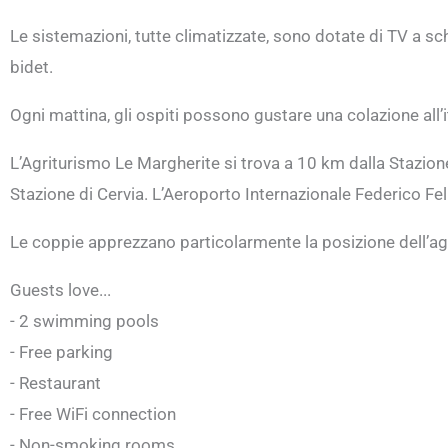
Le sistemazioni, tutte climatizzate, sono dotate di TV a sc
bidet.
Ogni mattina, gli ospiti possono gustare una colazione all’i
L’Agriturismo Le Margherite si trova a 10 km dalla Stazione
Stazione di Cervia. L’Aeroporto Internazionale Federico Fell
Le coppie apprezzano particolarmente la posizione dell’agr
Guests love...
- 2 swimming pools
- Free parking
- Restaurant
- Free WiFi connection
- Non-smoking rooms