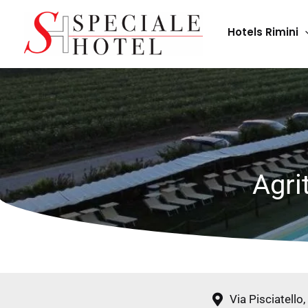
Skip
to
Hotels Rimini
content
Agri
Via Pisciatello