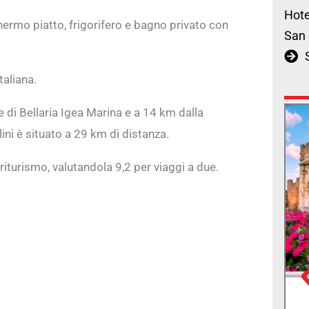
Hote
hermo piatto, frigorifero e bagno privato con
San 
taliana.
 di Bellaria Igea Marina e a 14 km dalla
ini è situato a 29 km di distanza.
iturismo, valutandola 9,2 per viaggi a due.