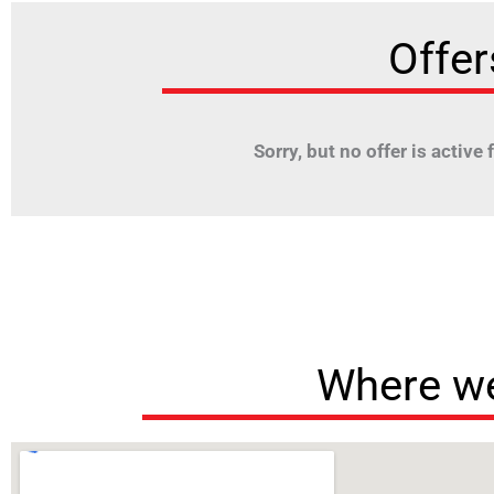
Offer
Sorry, but no offer is active fo
Where we