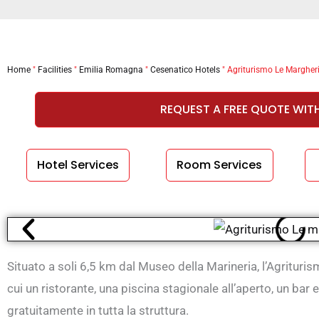
Home
"
Facilities
"
Emilia Romagna
"
Cesenatico Hotels
"
Agriturismo Le Margheri
REQUEST A FREE QUOTE WIT
Hotel Services
Room Services
Situato a soli 6,5 km dal Museo della Marineria, l’Agrituris
cui un ristorante, una piscina stagionale all’aperto, un bar
gratuitamente in tutta la struttura.