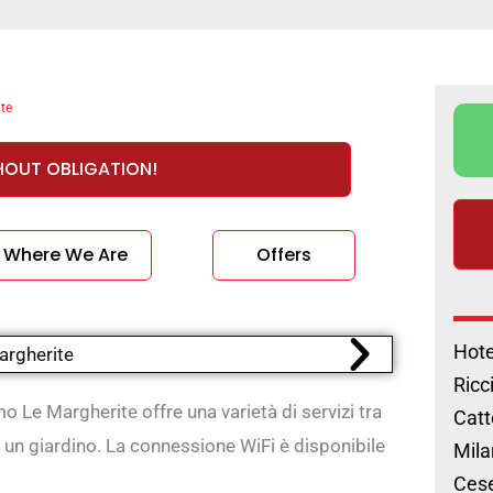
te
HOUT OBLIGATION!
Where We Are
Offers
Hote
Ricc
mo Le Margherite offre una varietà di servizi tra
Catt
 e un giardino. La connessione WiFi è disponibile
Mila
Cese