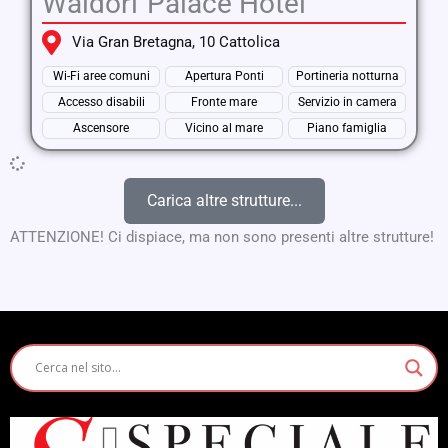
Waldorf Palace Hotel
Via Gran Bretagna, 10 Cattolica
Wi-Fi aree comuni
Apertura Ponti
Portineria notturna
Accesso disabili
Fronte mare
Servizio in camera
Ascensore
Vicino al mare
Piano famiglia
Carica altre strutture...
ATTENZIONE! Ci dispiace, ma non sono presenti altre strutture!