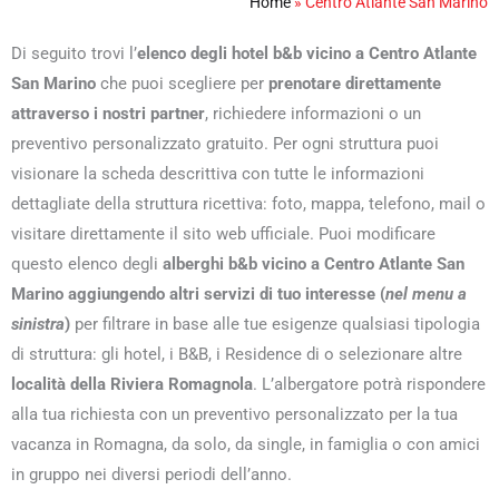
Home
»
Centro Atlante San Marino
Di seguito trovi l’
elenco degli hotel b&b vicino a Centro Atlante
San Marino
che puoi scegliere per
prenotare direttamente
attraverso i nostri partner
, richiedere informazioni o un
preventivo personalizzato gratuito. Per ogni struttura puoi
visionare la scheda descrittiva con tutte le informazioni
dettagliate della struttura ricettiva: foto, mappa, telefono, mail o
visitare direttamente il sito web ufficiale. Puoi modificare
questo elenco degli
alberghi b&b vicino a Centro Atlante San
Marino aggiungendo altri servizi di tuo interesse (
nel menu a
sinistra
)
per filtrare in base alle tue esigenze qualsiasi tipologia
di struttura: gli hotel, i B&B, i Residence di o selezionare altre
località della Riviera Romagnola
. L’albergatore potrà rispondere
alla tua richiesta con un preventivo personalizzato per la tua
vacanza in Romagna, da solo, da single, in famiglia o con amici
in gruppo nei diversi periodi dell’anno.