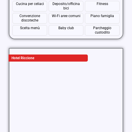
Cucina per celiaci
Deposito/officina
Fitness
bici
Convenzione
Wi-Fi aree comuni
Piano famiglia
discoteche
Scelta menù
Baby club
Parcheggio
custodito
Hotel Riccione