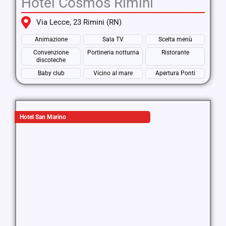
Hotel Cosmos Rimini
Via Lecce, 23 Rimini (RN)
Animazione
Sala TV
Scelta menù
Convenzione
Portineria notturna
Ristorante
discoteche
Baby club
Vicino al mare
Apertura Ponti
Hotel San Marino