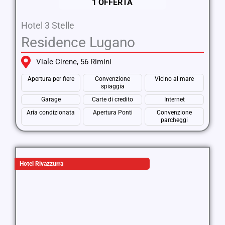
1 OFFERTA
Hotel 3 Stelle
Residence Lugano
Viale Cirene, 56 Rimini
Apertura per fiere
Convenzione
Vicino al mare
spiaggia
Garage
Carte di credito
Internet
Aria condizionata
Apertura Ponti
Convenzione
parcheggi
Hotel Rivazzurra