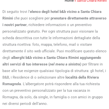
Home
»
Santa Chiara Rimini
Di seguito trovi l’
elenco degli hotel b&b vicino a Santa Chiara
Rimini
che puoi scegliere per
prenotare direttamente attraverso
i nostri partner
, richiedere informazioni o un preventivo
personalizzato gratuito. Per ogni struttura puoi visionare la
scheda descrittiva con tutte le informazioni dettagliate della
struttura ricettiva: foto, mappa, telefono, mail o visitare
direttamente il sito web ufficiale. Puoi modificare questo elenco
degli
alberghi b&b vicino a Santa Chiara Rimini aggiungendo
altri servizi di tuo interesse (
nel menu a sinistra
)
per filtrare in
base alle tue esigenze qualsiasi tipologia di struttura: gli hotel, i
B&B, i Residence di o selezionare altre
località della Riviera
Romagnola
. L’albergatore potrà rispondere alla tua richiesta
con un preventivo personalizzato per la tua vacanza in
Romagna, da solo, da single, in famiglia o con amici in gruppo
nei diversi periodi dell’anno.