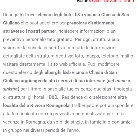
Home
»
Chiesa di San Giuliano
Di seguito trovi l’
elenco degli hotel b&b vicino a Chiesa di San
Giuliano
che puoi scegliere per
prenotare direttamente
attraverso i nostri partner
, richiedere informazioni o un
preventivo personalizzato gratuito. Per ogni struttura puoi
visionare la scheda descrittiva con tutte le informazioni
dettagliate della struttura ricettiva: foto, mappa, telefono, mail o
visitare direttamente il sito web ufficiale. Puoi modificare
questo elenco degli
alberghi b&b vicino a Chiesa di San
Giuliano aggiungendo altri servizi di tuo interesse (
nel menu a
sinistra
)
per filtrare in base alle tue esigenze qualsiasi tipologia
di struttura: gli hotel, i B&B, i Residence di o selezionare altre
località della Riviera Romagnola
. L’albergatore potrà rispondere
alla tua richiesta con un preventivo personalizzato per la tua
vacanza in Romagna, da solo, da single, in famiglia o con amici
in gruppo nei diversi periodi dell’anno.