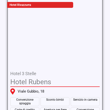
Hotel Rivazzurra
Hotel 3 Stelle
Hotel Rubens
Viale Gubbio, 18
Convenzione
Sconto bimbi
Servizio in camera
spiaggia
Carte di credito
Apertura per fiere
Convenzione