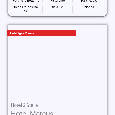
Portineria notturna
Ristorante
Parcheggio
Deposito/officina
Sala TV
Piscina
bici
Hotel Igea Marina
Hotel 3 Stelle
Hotel Marcus