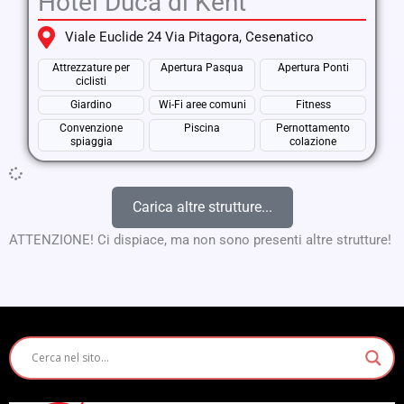
Hotel Duca di Kent
Viale Euclide 24 Via Pitagora, Cesenatico
Attrezzature per
Apertura Pasqua
Apertura Ponti
ciclisti
Giardino
Wi-Fi aree comuni
Fitness
Convenzione
Piscina
Pernottamento
spiaggia
colazione
Carica altre strutture...
ATTENZIONE! Ci dispiace, ma non sono presenti altre strutture!