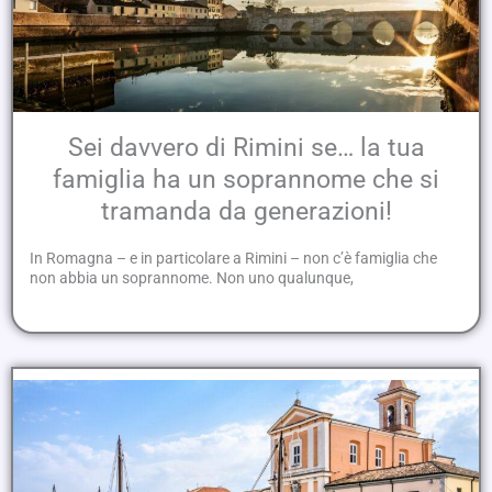
Sei davvero di Rimini se… la tua
famiglia ha un soprannome che si
tramanda da generazioni!
In Romagna – e in particolare a Rimini – non c’è famiglia che
non abbia un soprannome. Non uno qualunque,