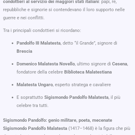
condottieri al servizio dei maggiori stati italiani
: papi, re,
repubbliche e signorie si contendevano il loro supporto nelle
guerre e nei conflitti.
Tra i principali condottieri si ricordano:
Pandolfo III Malatesta
, detto “il Grande”, signore di
Brescia
Domenico Malatesta Novello
, ultimo signore di
Cesena
,
fondatore della celebre
Biblioteca Malatestiana
Malatesta Ungaro
, esperto stratega e cavaliere
E soprattutto
Sigismondo Pandolfo Malatesta
, il più
celebre tra tutti.
Sigismondo Pandolfo: genio militare, poeta, mecenate
Sigismondo Pandolfo Malatesta
(1417–1468) è la figura che più