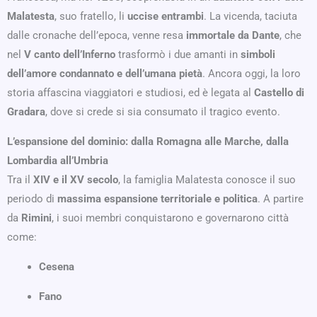
Malatesta
, suo fratello, li
uccise entrambi
. La vicenda, taciuta
dalle cronache dell’epoca, venne resa
immortale da Dante
, che
nel
V canto dell’Inferno
trasformò i due amanti in
simboli
dell’amore condannato e dell’umana pietà
. Ancora oggi, la loro
storia affascina viaggiatori e studiosi, ed è legata al
Castello di
Gradara
, dove si crede si sia consumato il tragico evento.
L’espansione del dominio: dalla Romagna alle Marche, dalla
Lombardia all’Umbria
Tra il
XIV e il XV secolo
, la famiglia Malatesta conosce il suo
periodo di
massima espansione territoriale e politica
. A partire
da
Rimini
, i suoi membri conquistarono e governarono città
come:
Cesena
Fano