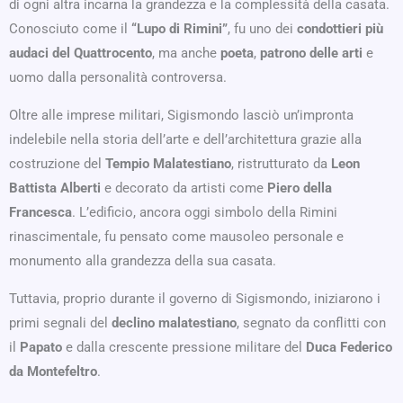
di ogni altra incarna la grandezza e la complessità della casata.
Conosciuto come il
“Lupo di Rimini”
, fu uno dei
condottieri più
audaci del Quattrocento
, ma anche
poeta
,
patrono delle arti
e
uomo dalla personalità controversa.
Oltre alle imprese militari, Sigismondo lasciò un’impronta
indelebile nella storia dell’arte e dell’architettura grazie alla
costruzione del
Tempio Malatestiano
, ristrutturato da
Leon
Battista Alberti
e decorato da artisti come
Piero della
Francesca
. L’edificio, ancora oggi simbolo della Rimini
rinascimentale, fu pensato come mausoleo personale e
monumento alla grandezza della sua casata.
Tuttavia, proprio durante il governo di Sigismondo, iniziarono i
primi segnali del
declino malatestiano
, segnato da conflitti con
il
Papato
e dalla crescente pressione militare del
Duca Federico
da Montefeltro
.