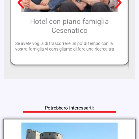
Hotel con piano famiglia
Cesenatico
Se avete voglia di trascorrere un po’ di tempo con la
Di
vostra famiglia vi consigliamo di fare una ricerca tra
mo
Pr
Potrebbero interessarti: