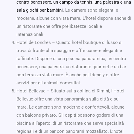
centro benessere, un campo da tennis, una palestra e una
sala giochi per bambini
. Le camere sono eleganti e
moderne, alcune con vista mare. L’hotel dispone anche di
un ristorante che offre prelibatezze locali e
internazionali.
Hotel de Londres – Questo hotel boutique di lusso si
trova di fronte alla spiaggia e offre camere eleganti e
raffinate. Dispone di una piscina panoramica, un centro
benessere, una palestra, un ristorante gourmet e un bar
con terrazza vista mare. È anche pet-friendly e offre
servizi per gli animali domestici.
Hotel Bellevue – Situato sulla collina di Rimini, l’Hotel
Bellevue offre una vista panoramica sulla città e sul
mare. Le camere sono moderne e confortevoli, alcune
con balcone privato. Gli ospiti possono godere di una
piscina all’aperto, di un ristorante che serve specialità
regionali e di un bar con panorami mozzafiato. L’hotel