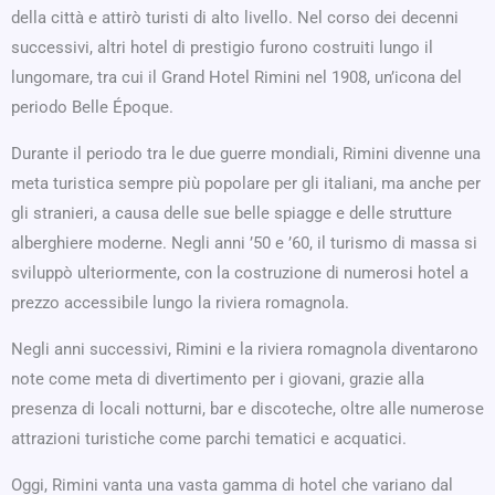
della città e attirò turisti di alto livello. Nel corso dei decenni
successivi, altri hotel di prestigio furono costruiti lungo il
lungomare, tra cui il Grand Hotel Rimini nel 1908, un’icona del
periodo Belle Époque.
Durante il periodo tra le due guerre mondiali, Rimini divenne una
meta turistica sempre più popolare per gli italiani, ma anche per
gli stranieri, a causa delle sue belle spiagge e delle strutture
alberghiere moderne. Negli anni ’50 e ’60, il turismo di massa si
sviluppò ulteriormente, con la costruzione di numerosi hotel a
prezzo accessibile lungo la riviera romagnola.
Negli anni successivi, Rimini e la riviera romagnola diventarono
note come meta di divertimento per i giovani, grazie alla
presenza di locali notturni, bar e discoteche, oltre alle numerose
attrazioni turistiche come parchi tematici e acquatici.
Oggi, Rimini vanta una vasta gamma di hotel che variano dal