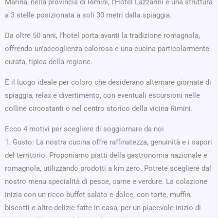
Marina, nella provincia di Rimini, l’Hotel Lazzarini è una struttura
a 3 stelle posizionata a soli 30 metri dalla spiaggia.
Da oltre 50 anni, l’hotel porta avanti la tradizione romagnola,
offrendo un’accoglienza calorosa e una cucina particolarmente
curata, tipica della regione.
È il luogo ideale per coloro che desiderano alternare giornate di
spiaggia, relax e divertimento, con eventuali escursioni nelle
colline circostanti o nel centro storico della vicina Rimini.
Ecco 4 motivi per scegliere di soggiornare da noi
1. Gusto: La nostra cucina offre raffinatezza, genuinità e i sapori
del territorio. Proponiamo piatti della gastronomia nazionale e
romagnola, utilizzando prodotti a km zero. Potrete scegliere dal
nostro menu specialità di pesce, carne e verdure. La colazione
inizia con un ricco buffet salato e dolce, con torte, muffin,
biscotti e altre delizie fatte in casa, per un piacevole inizio di