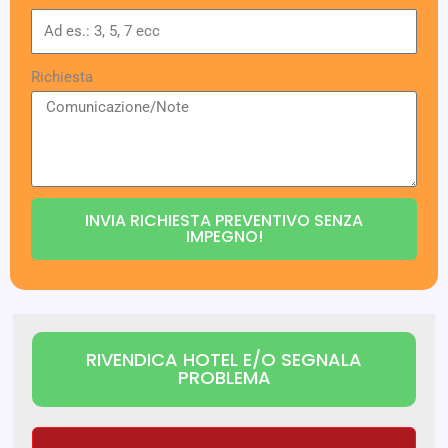
Richiesta
INVIA RICHIESTA PREVENTIVO SENZA
IMPEGNO!
RIVENDICA HOTEL E/O SEGNALA
PROBLEMA