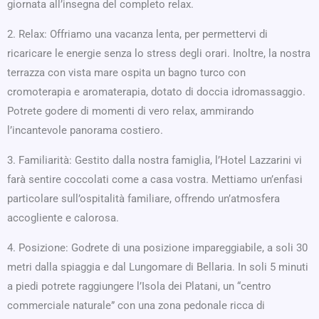
giornata all’insegna del completo relax.
2. Relax: Offriamo una vacanza lenta, per permettervi di
ricaricare le energie senza lo stress degli orari. Inoltre, la nostra
terrazza con vista mare ospita un bagno turco con
cromoterapia e aromaterapia, dotato di doccia idromassaggio.
Potrete godere di momenti di vero relax, ammirando
l’incantevole panorama costiero.
3. Familiarità: Gestito dalla nostra famiglia, l’Hotel Lazzarini vi
farà sentire coccolati come a casa vostra. Mettiamo un’enfasi
particolare sull’ospitalità familiare, offrendo un’atmosfera
accogliente e calorosa.
4. Posizione: Godrete di una posizione impareggiabile, a soli 30
metri dalla spiaggia e dal Lungomare di Bellaria. In soli 5 minuti
a piedi potrete raggiungere l’Isola dei Platani, un “centro
commerciale naturale” con una zona pedonale ricca di