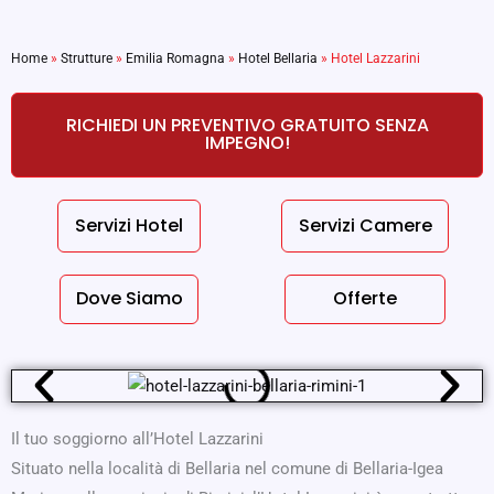
Home
»
Strutture
»
Emilia Romagna
»
Hotel Bellaria
»
Hotel Lazzarini
RICHIEDI UN PREVENTIVO GRATUITO SENZA
IMPEGNO!
Servizi Hotel
Servizi Camere
Dove Siamo
Offerte
Il tuo soggiorno all’Hotel Lazzarini
Situato nella località di Bellaria nel comune di Bellaria-Igea