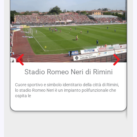
Stadio Romeo Neri di Rimini
Cuore sportivo e simbolo identitario della città di Rimini,
lo stadio Romeo Neri è un impianto polifunzionale che
Qu
ospita le
il
Ep