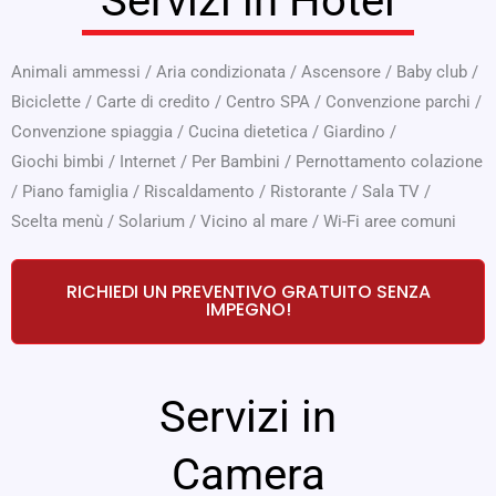
Servizi in Hotel
Animali ammessi
/
Aria condizionata
/
Ascensore
/
Baby club
/
Biciclette
/
Carte di credito
/
Centro SPA
/
Convenzione parchi
/
Convenzione spiaggia
/
Cucina dietetica
/
Giardino
/
Giochi bimbi
/
Internet
/
Per Bambini
/
Pernottamento colazione
/
Piano famiglia
/
Riscaldamento
/
Ristorante
/
Sala TV
/
Scelta menù
/
Solarium
/
Vicino al mare
/
Wi-Fi aree comuni
RICHIEDI UN PREVENTIVO GRATUITO SENZA
IMPEGNO!
Servizi in
Camera