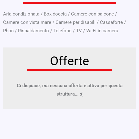
Aria condizionata
/
Box doccia
/
Camere con balcone
/
Camere con vista mare
/
Camere per disabili
/
Cassaforte
/
Phon
/
Riscaldamento
/
Telefono
/
TV
/
Wi-Fi in camera
Offerte
Ci dispiace, ma nessuna offerta è attiva per questa
struttura... :(