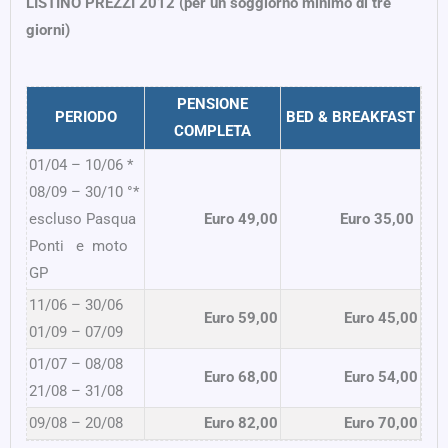
LISTINO PREZZI 2012 (per un soggiorno minimo di tre
giorni)
PENSIONE
PERIODO
BED & BREAKFAST
COMPLETA
01/04 – 10/06 *
08/09 – 30/10 °*
escluso Pasqua
Euro 49,00
Euro 35,00
Ponti e moto
GP
11/06 – 30/06
Euro 59,00
Euro 45,00
01/09 – 07/09
01/07 – 08/08
Euro 68,00
Euro 54,00
21/08 – 31/08
09/08 – 20/08
Euro 82,00
Euro 70,00