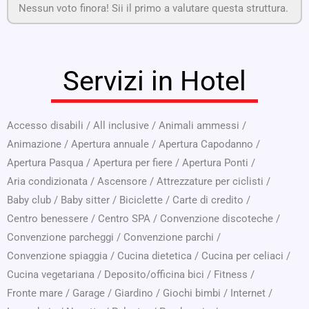
Nessun voto finora! Sii il primo a valutare questa struttura.
Servizi in Hotel
Accesso disabili
/
All inclusive
/
Animali ammessi
/
Animazione
/
Apertura annuale
/
Apertura Capodanno
/
Apertura Pasqua
/
Apertura per fiere
/
Apertura Ponti
/
Aria condizionata
/
Ascensore
/
Attrezzature per ciclisti
/
Baby club
/
Baby sitter
/
Biciclette
/
Carte di credito
/
Centro benessere
/
Centro SPA
/
Convenzione discoteche
/
Convenzione parcheggi
/
Convenzione parchi
/
Convenzione spiaggia
/
Cucina dietetica
/
Cucina per celiaci
/
Cucina vegetariana
/
Deposito/officina bici
/
Fitness
/
Fronte mare
/
Garage
/
Giardino
/
Giochi bimbi
/
Internet
/