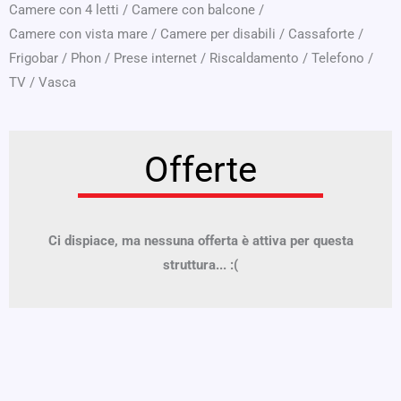
Camere con 4 letti
/
Camere con balcone
/
Camere con vista mare
/
Camere per disabili
/
Cassaforte
/
Frigobar
/
Phon
/
Prese internet
/
Riscaldamento
/
Telefono
/
TV
/
Vasca
Offerte
Ci dispiace, ma nessuna offerta è attiva per questa
struttura... :(