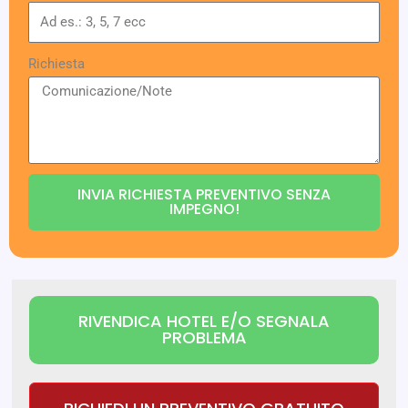
Richiesta
INVIA RICHIESTA PREVENTIVO SENZA
IMPEGNO!
RIVENDICA HOTEL E/O SEGNALA
PROBLEMA