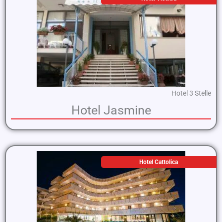
Hotel 3 Stelle
Hotel Jasmine
Hotel Cattolica