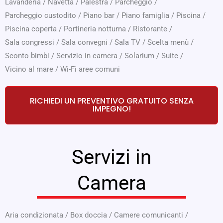
Lavanderia
/
Navetta
/
Palestra
/
Parcheggio
/
Parcheggio custodito
/
Piano bar
/
Piano famiglia
/
Piscina
/
Piscina coperta
/
Portineria notturna
/
Ristorante
/
Sala congressi
/
Sala convegni
/
Sala TV
/
Scelta menù
/
Sconto bimbi
/
Servizio in camera
/
Solarium
/
Suite
/
Vicino al mare
/
Wi-Fi aree comuni
RICHIEDI UN PREVENTIVO GRATUITO SENZA
IMPEGNO!
Servizi in
Camera
Aria condizionata
/
Box doccia
/
Camere comunicanti
/