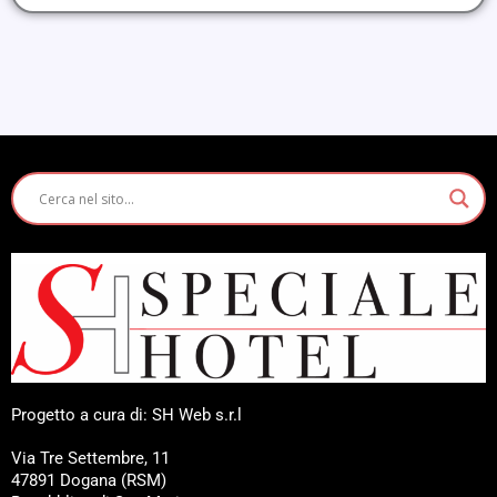
Progetto a cura di: SH Web s.r.l
Via Tre Settembre, 11
47891 Dogana (RSM)