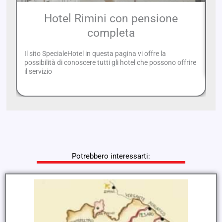
Hotel Rimini con pensione
completa
Ho
in
Il sito SpecialeHotel in questa pagina vi offre la
pi
possibilità di conoscere tutti gli hotel che possono offrire
il servizio
Potrebbero interessarti: