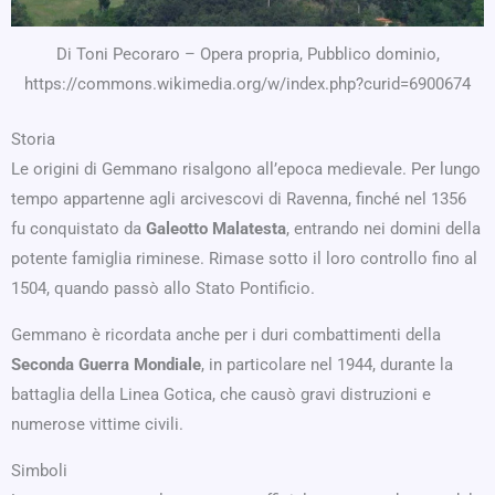
Di Toni Pecoraro – Opera propria, Pubblico dominio,
https://commons.wikimedia.org/w/index.php?curid=6900674
Storia
Le origini di Gemmano risalgono all’epoca medievale. Per lungo
tempo appartenne agli arcivescovi di Ravenna, finché nel 1356
fu conquistato da
Galeotto Malatesta
, entrando nei domini della
potente famiglia riminese. Rimase sotto il loro controllo fino al
1504, quando passò allo Stato Pontificio.
Gemmano è ricordata anche per i duri combattimenti della
Seconda Guerra Mondiale
, in particolare nel 1944, durante la
battaglia della Linea Gotica, che causò gravi distruzioni e
numerose vittime civili.
Simboli