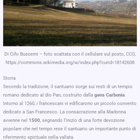
Di Cifo Buscemi – foto scattata con il cellulare sul posto, CC0,
https://commons.wikimedia.org/w/index.php?curid=18142608
Storia
Secondo la tradizione, il santuario sorge sui resti di un tempio
romano dedicato al dio Pan, costruito dalla
gens Carbonia
.
Intorno al 1260, i francescani vi edificarono un piccolo convento
dedicato a San Francesco. La consacrazione alla Madonna
avvenne nel
1500
, segnando l’inizio di una forte devozione
popolare che nel tempo rese il santuario un importante punto di
riferimento spirituale nella vallata.