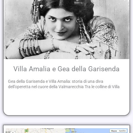
Villa Amalia e Gea della Garisenda
Gea della Garisenda e Villa Amalia: storia di una diva
dell’operetta nel cuore della Valmarecchia Tra le colline di Villa