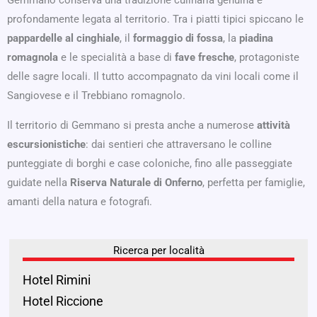
Gemmano conserva una tradizione culinaria genuina e
profondamente legata al territorio. Tra i piatti tipici spiccano le
pappardelle al cinghiale
, il
formaggio di fossa
, la
piadina
romagnola
e le specialità a base di
fave fresche
, protagoniste
delle sagre locali. Il tutto accompagnato da vini locali come il
Sangiovese e il Trebbiano romagnolo.
Il territorio di Gemmano si presta anche a numerose
attività
escursionistiche
: dai sentieri che attraversano le colline
punteggiate di borghi e case coloniche, fino alle passeggiate
guidate nella
Riserva Naturale di Onferno
, perfetta per famiglie,
amanti della natura e fotografi.
Ricerca per località
Hotel Rimini
Hotel Riccione