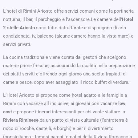
L’hotel di Rimini Ariosto offre servizi comuni come la portineria
notturna, il bar, il parcheggio e l’ascensore.Le camere dell’
Hotel
2 stelle Ariosto
sono tutte ristrutturate e dispongono di aria
condizionata, tv, balcone (alcune camere hanno la vista mare) e
servizi privati.
La cucina tradizionale viene curata dai gestori che scelgono
materie prime fresche, assicurando la qualità nella preparazione
dei piatti serviti e offrendo ogni giorno una scelta frapiatti di
carne e pesce, dopo aver assaggiato il ricco buffet di verdure.
L’Hotel Ariosto si propone come hotel adatto alle famiglie a
Rimini con vacanze all inclusive, ai giovani con vacanze
low
cost
e propone itinerari interessanti per chi vuole visitare la
Riviera Riminese
da un punto di vista culturale (l’entroterra è
ricco di rocche, castelli, e borghi) e per il divertimento
(consigliando i famosi parchi tematici della Riviera Romagnola