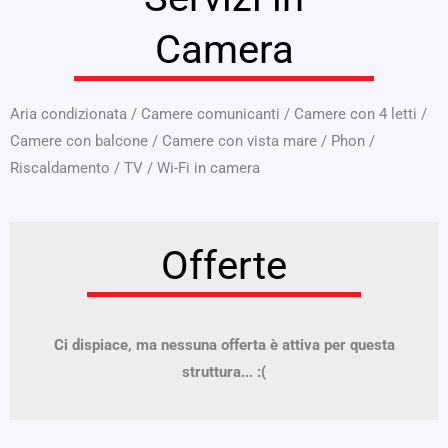
Camera
Aria condizionata
/
Camere comunicanti
/
Camere con 4 letti
/
Camere con balcone
/
Camere con vista mare
/
Phon
/
Riscaldamento
/
TV
/
Wi-Fi in camera
Offerte
Ci dispiace, ma nessuna offerta è attiva per questa
struttura... :(