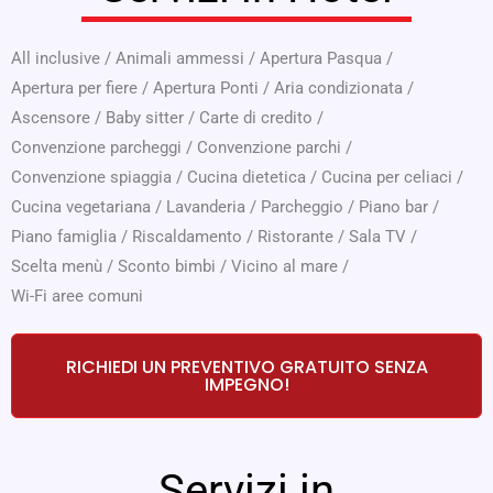
All inclusive
/
Animali ammessi
/
Apertura Pasqua
/
Apertura per fiere
/
Apertura Ponti
/
Aria condizionata
/
Ascensore
/
Baby sitter
/
Carte di credito
/
Convenzione parcheggi
/
Convenzione parchi
/
Convenzione spiaggia
/
Cucina dietetica
/
Cucina per celiaci
/
Cucina vegetariana
/
Lavanderia
/
Parcheggio
/
Piano bar
/
Piano famiglia
/
Riscaldamento
/
Ristorante
/
Sala TV
/
Scelta menù
/
Sconto bimbi
/
Vicino al mare
/
Wi-Fi aree comuni
RICHIEDI UN PREVENTIVO GRATUITO SENZA
IMPEGNO!
Servizi in