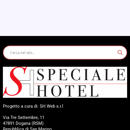
Progetto a cura di: SH Web s.r.l
Via Tre Settembre, 11
47891 Dogana (RSM)
Repubblica di San Marino