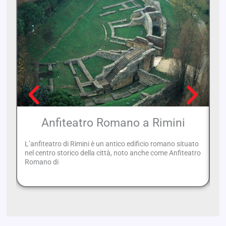
Anfiteatro Romano a Rimini
L’anfiteatro di Rimini è un antico edificio romano situato
Pr
nel centro storico della città, noto anche come Anfiteatro
st
Romano di
So