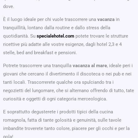
dove.
È il luogo ideale per chi vuole trascorrere una
vacanza
in
tranquillità, lontano dalla routine e dallo stress della
quotidianità. Su
specialehotel.com
potete trovare le strutture
ricettive più adatte alle vostre esigenze, dagli hotel 2,3 e 4
stelle, bed and breakfast e pensioni.
Potrete trascorrere una tranquilla
vacanza al mare
, ideale peri i
giovani che cercano il divertimento il discoteca o nei pub e nei
tanti locali. Trascorrerete qualche ora spulciando tra i
negozietti del lungomare, che si alternano offrendo di tutto, tate
curiosità e oggetti di ogni categoria merceologica.
E soprattutto degusterete i prodotti tipici della cucina
romagnola, fatta di tante golosità e genuinità, sulle tavole
imbandite troverete tanto colore, piacere per gli occhi e per la
gola!