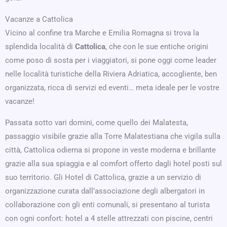
Vacanze a Cattolica
Vicino al confine tra Marche e Emilia Romagna si trova la
splendida località di
Cattolica
, che con le sue entiche origini
come poso di sosta per i viaggiatori, si pone oggi come leader
nelle località turistiche della Riviera Adriatica, accogliente, ben
organizzata, ricca di servizi ed eventi… meta ideale per le vostre
vacanze!
Passata sotto vari domini, come quello dei Malatesta,
passaggio visibile grazie alla Torre Malatestiana che vigila sulla
città, Cattolica odierna si propone in veste moderna e brillante
grazie alla sua spiaggia e al comfort offerto dagli hotel posti sul
suo territorio. Gli Hotel di Cattolica, grazie a un servizio di
organizzazione curata dall’associazione degli albergatori in
collaborazione con gli enti comunali, si presentano al turista
con ogni confort: hotel a 4 stelle attrezzati con piscine, centri