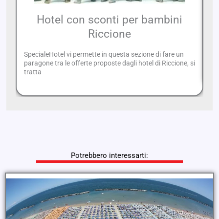
Hotel con sconti per bambini
Riccione
SpecialeHotel vi permette in questa sezione di fare un
Se
paragone tra le offerte proposte dagli hotel di Riccione, si
vo
tratta
Potrebbero interessarti: