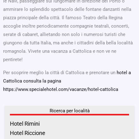
le Navi, passeggiare sul lungomare in direzione del Porto o
ammirare lo splendido spettacolo delle fontane danzanti nella
piazza principale della città. Il famoso Teatro della Regina
accoglie inoltre periodicamente compagnie teatrali, concerti,
serate di cabaret, allietando non solo i numerosi turisti che
giungono da tutta Italia, ma anche i cittadini della bella località
romagnola. Vivete una vacanza a Cattolica e non ve ne
pentirete!
Per scoprire meglio la città di Cattolica e prenotare un
hotel a
Cattolica consulta la pagina
https://www.specialehotel.com/vacanze/hotel-cattolica
Ricerca per località
Hotel Rimini
Hotel Riccione