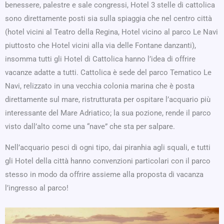
benessere, palestre e sale congressi, Hotel 3 stelle di cattolica
sono direttamente posti sia sulla spiaggia che nel centro città
(hotel vicini al Teatro della Regina, Hotel vicino al parco Le Navi
piuttosto che Hotel vicini alla via delle Fontane danzanti),
insomma tutti gli Hotel di Cattolica hanno l’idea di offrire
vacanze adatte a tutti. Cattolica è sede del parco Tematico Le
Navi, relizzato in una vecchia colonia marina che è posta
direttamente sul mare, ristrutturata per ospitare l’acquario più
interessante del Mare Adriatico; la sua pozione, rende il parco
visto dall’alto come una “nave” che sta per salpare.
Nell’acquario pesci di ogni tipo, dai piranhia agli squali, e tutti
gli Hotel della città hanno convenzioni particolari con il parco
stesso in modo da offrire assieme alla proposta di vacanza
l’ingresso al parco!