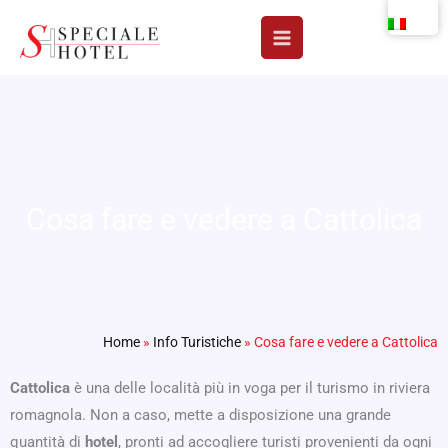
Vai
al
contenuto
Cosa fare e vedere a Cattolica
Home
»
Info Turistiche
»
Cosa fare e vedere a Cattolica
Cattolica
è una delle località più in voga per il turismo in riviera
romagnola. Non a caso, mette a disposizione una grande
quantità di
hotel
, pronti ad accogliere turisti provenienti da ogni