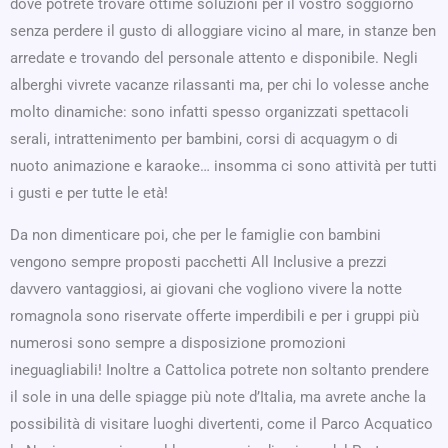
dove potrete trovare ottime soluzioni per il vostro soggiorno
senza perdere il gusto di alloggiare vicino al mare, in stanze ben
arredate e trovando del personale attento e disponibile. Negli
alberghi vivrete vacanze rilassanti ma, per chi lo volesse anche
molto dinamiche: sono infatti spesso organizzati spettacoli
serali, intrattenimento per bambini, corsi di acquagym o di
nuoto animazione e karaoke… insomma ci sono attività per tutti
i gusti e per tutte le età!
Da non dimenticare poi, che per le famiglie con bambini
vengono sempre proposti pacchetti All Inclusive a prezzi
davvero vantaggiosi, ai giovani che vogliono vivere la notte
romagnola sono riservate offerte imperdibili e per i gruppi più
numerosi sono sempre a disposizione promozioni
ineguagliabili! Inoltre a Cattolica potrete non soltanto prendere
il sole in una delle spiagge più note d’Italia, ma avrete anche la
possibilità di visitare luoghi divertenti, come il Parco Acquatico