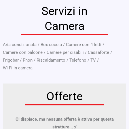
Servizi in
Camera
Aria condizionata
/
Box doccia
/
Camere con 4 letti
/
Camere con balcone
/
Camere per disabili
/
Cassaforte
/
Frigobar
/
Phon
/
Riscaldamento
/
Telefono
/
TV
/
Wi-Fi in camera
Offerte
Ci dispiace, ma nessuna offerta è attiva per questa
struttura... :(