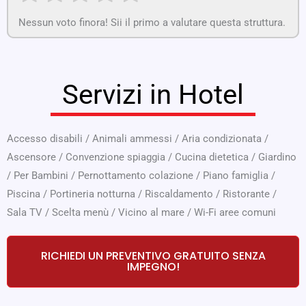
Nessun voto finora! Sii il primo a valutare questa struttura.
Servizi in Hotel
Accesso disabili
/
Animali ammessi
/
Aria condizionata
/
Ascensore
/
Convenzione spiaggia
/
Cucina dietetica
/
Giardino
/
Per Bambini
/
Pernottamento colazione
/
Piano famiglia
/
Piscina
/
Portineria notturna
/
Riscaldamento
/
Ristorante
/
Sala TV
/
Scelta menù
/
Vicino al mare
/
Wi-Fi aree comuni
RICHIEDI UN PREVENTIVO GRATUITO SENZA
IMPEGNO!