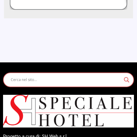
Progetto a cura di: SH Web s.r.l