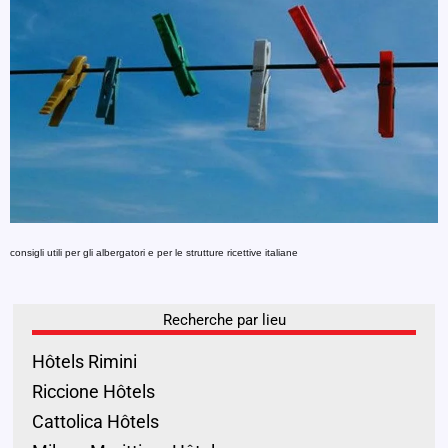
consigli utili per gli albergatori e per le strutture ricettive italiane
Recherche par lieu
Hôtels Rimini
Riccione Hôtels
Cattolica Hôtels