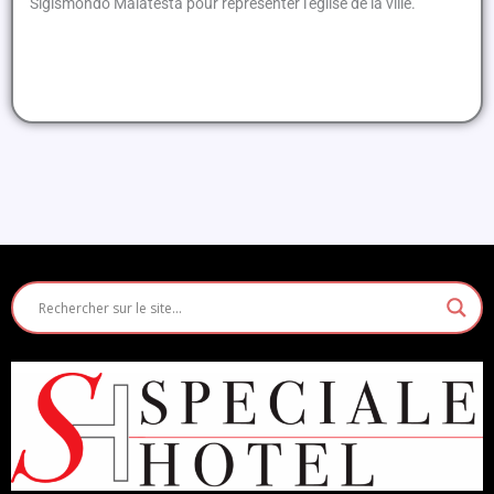
Sigismondo Malatesta pour représenter l'église de la ville.