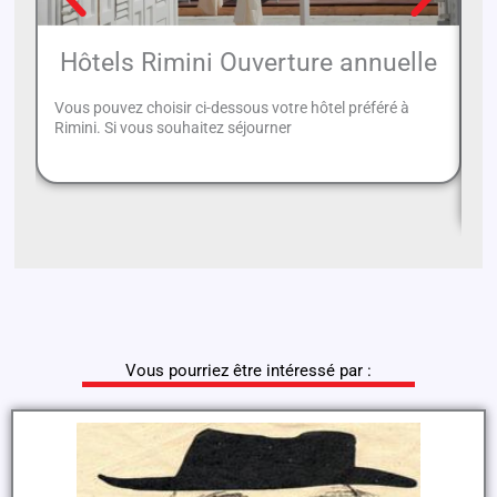
Hôtels Rimini Ouverture annuelle
Vous pouvez choisir ci-dessous votre hôtel préféré à
Rimini. Si vous souhaitez séjourner
En
vo
et
Vous pourriez être intéressé par :