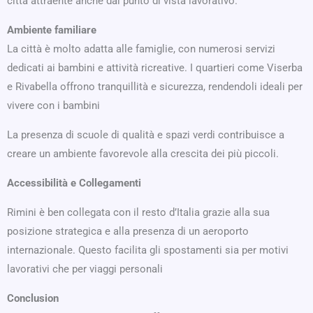
città attraente anche dal punto di vista lavorativo.
Ambiente familiare
La città è molto adatta alle famiglie, con numerosi servizi
dedicati ai bambini e attività ricreative. I quartieri come Viserba
e Rivabella offrono tranquillità e sicurezza, rendendoli ideali per
vivere con i bambini
La presenza di scuole di qualità e spazi verdi contribuisce a
creare un ambiente favorevole alla crescita dei più piccoli.
Accessibilità e Collegamenti
Rimini è ben collegata con il resto d’Italia grazie alla sua
posizione strategica e alla presenza di un aeroporto
internazionale. Questo facilita gli spostamenti sia per motivi
lavorativi che per viaggi personali
Conclusion