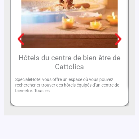
Hôtels du centre de bien-être de
Cattolica
Ut
ét
SpecialeHotel vous offre un espace où vous pouvez
rechercher et trouver des hôtels équipés d'un centre de
bien-être. Tous les