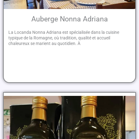
Auberge Nonna Adriana
La Locanda Nonna Adriana est spécialisée dans la cuisine
typique de la Romagne, où tradition, qualité et accueil
chaleureux se marient au quotidien. À