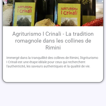
Agriturismo I Crinali - La tradition
romagnole dans les collines de
Rimini
Immergé dans la tranquillité des collines de Rimini, l'Agriturismo
I Crinali est une étape idéale pour ceux qui recherchent
l'authenticité, les saveurs authentiques et la qualité de vie.