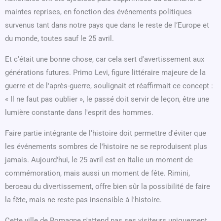
maintes reprises, en fonction des événements politiques
survenus tant dans notre pays que dans le reste de l’Europe et
du monde, toutes sauf le 25 avril.
Et c'était une bonne chose, car cela sert d'avertissement aux
générations futures. Primo Levi, figure littéraire majeure de la
guerre et de l'après-guerre, soulignait et réaffirmait ce concept :
« Il ne faut pas oublier », le passé doit servir de leçon, être une
lumière constante dans l'esprit des hommes.
Faire partie intégrante de l'histoire doit permettre d'éviter que
les événements sombres de l'histoire ne se reproduisent plus
jamais. Aujourd'hui, le 25 avril est en Italie un moment de
commémoration, mais aussi un moment de fête. Rimini,
berceau du divertissement, offre bien sûr la possibilité de faire
la fête, mais ne reste pas insensible à l'histoire.
Cette ville de Romagne n'attend pas ses visiteurs uniquement