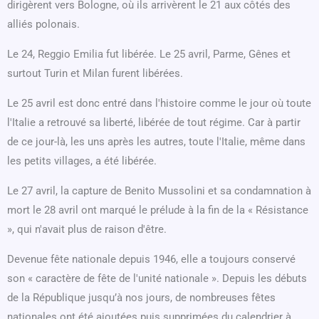
dirigèrent vers Bologne, où ils arrivèrent le 21 aux côtés des
alliés polonais.
Le 24, Reggio Emilia fut libérée. Le 25 avril, Parme, Gênes et
surtout Turin et Milan furent libérées.
Le 25 avril est donc entré dans l'histoire comme le jour où toute
l'Italie a retrouvé sa liberté, libérée de tout régime. Car à partir
de ce jour-là, les uns après les autres, toute l'Italie, même dans
les petits villages, a été libérée.
Le 27 avril, la capture de Benito Mussolini et sa condamnation à
mort le 28 avril ont marqué le prélude à la fin de la « Résistance
», qui n'avait plus de raison d'être.
Devenue fête nationale depuis 1946, elle a toujours conservé
son « caractère de fête de l'unité nationale ». Depuis les débuts
de la République jusqu’à nos jours, de nombreuses fêtes
nationales ont été ajoutées puis supprimées du calendrier à