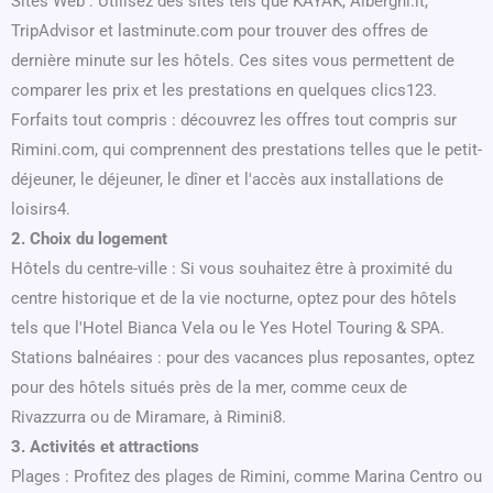
Sites Web : Utilisez des sites tels que KAYAK, Alberghi.it,
TripAdvisor et lastminute.com pour trouver des offres de
dernière minute sur les hôtels. Ces sites vous permettent de
comparer les prix et les prestations en quelques clics123.
Forfaits tout compris : découvrez les offres tout compris sur
Rimini.com, qui comprennent des prestations telles que le petit-
déjeuner, le déjeuner, le dîner et l'accès aux installations de
loisirs4.
2. Choix du logement
Hôtels du centre-ville : Si vous souhaitez être à proximité du
centre historique et de la vie nocturne, optez pour des hôtels
tels que l'Hotel Bianca Vela ou le Yes Hotel Touring & SPA.
Stations balnéaires : pour des vacances plus reposantes, optez
pour des hôtels situés près de la mer, comme ceux de
Rivazzurra ou de Miramare, à Rimini8.
3. Activités et attractions
Plages : Profitez des plages de Rimini, comme Marina Centro ou