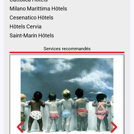
Milano Marittima Hôtels
Cesenatico Hôtels
Hôtels Cervia
Saint-Marin Hôtels
Services recommandés