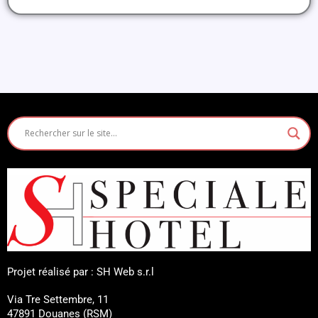
Projet réalisé par : SH Web s.r.l
Via Tre Settembre, 11
47891 Douanes (RSM)