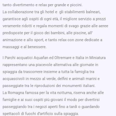
tanto divertimento e relax per grande e piccini.
La collaborazione tra gli hotel e gli stabilimenti balneari,
garantisce agli ospiti di ogni età, il migliore servizio a prezzi
veramente ridotti e regala momenti di svago grazie alle aeree
predisposte per il gioco dei bambini, alle piscine, all’
animazione e allo sport, e tanto relax con zone dedicate a
massaggi e al benessere.
I Parchi acquatici Aquafan ed Oltremare e Italia in Miniatura
rappresentano una piacevole alternativa alle giornate in
spiaggia da trascorrere insieme a tutta la famiglia tra
acquascivoli in mezzo al verde, delfini e animali marini e
passeggiate tra le riproduzioni dei monumenti italiani.
La Romagna famosa per la vita notturna, riserva anche alle
famiglie e ai suoi ospiti più giovani il modo per divertirsi
passeggiando tra i negozi aperti fino a tardi o guardando
spettacoli di fuochi d’artificio sulla spiaggia.