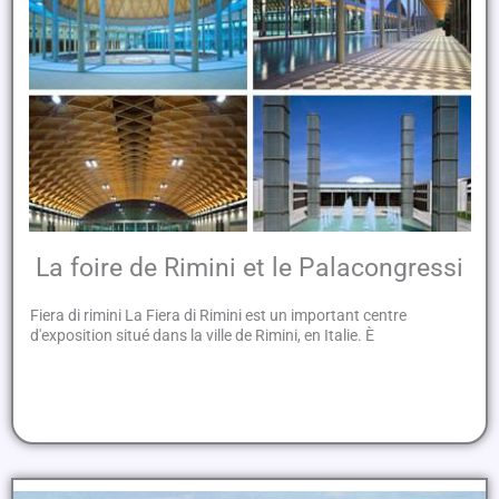
La foire de Rimini et le Palacongressi
Fiera di rimini La Fiera di Rimini est un important centre
d'exposition situé dans la ville de Rimini, en Italie. È