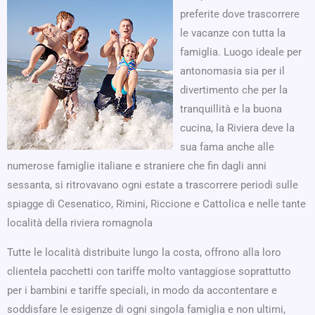
preferite dove trascorrere
le vacanze con tutta la
famiglia. Luogo ideale per
antonomasia sia per il
divertimento che per la
tranquillità e la buona
cucina, la Riviera deve la
sua fama anche alle
numerose famiglie italiane e straniere che fin dagli anni
sessanta, si ritrovavano ogni estate a trascorrere periodi sulle
spiagge di Cesenatico, Rimini, Riccione e Cattolica e nelle tante
località della riviera romagnola
Tutte le località distribuite lungo la costa, offrono alla loro
clientela pacchetti con tariffe molto vantaggiose soprattutto
per i bambini e tariffe speciali, in modo da accontentare e
soddisfare le esigenze di ogni singola famiglia e non ultimi,