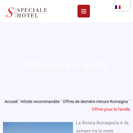
Aller
au
contenu
Offres pour la famille
Accueil
"
Hôtels recommandés
"
Offres de dernière minute Romagna
"
Offres pour la famille
La Riviera Romagnola è da
sempre tra le mete