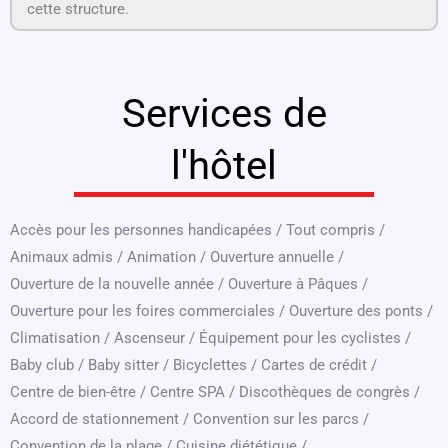
cette structure.
Services de
l'hôtel
Accès pour les personnes handicapées
/
Tout compris
/
Animaux admis
/
Animation
/
Ouverture annuelle
/
Ouverture de la nouvelle année
/
Ouverture à Pâques
/
Ouverture pour les foires commerciales
/
Ouverture des ponts
/
Climatisation
/
Ascenseur
/
Équipement pour les cyclistes
/
Baby club
/
Baby sitter
/
Bicyclettes
/
Cartes de crédit
/
Centre de bien-être
/
Centre SPA
/
Discothèques de congrès
/
Accord de stationnement
/
Convention sur les parcs
/
Convention de la plage
/
Cuisine diététique
/