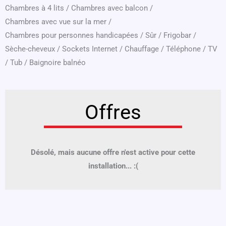
Chambres à 4 lits
/
Chambres avec balcon
/
Chambres avec vue sur la mer
/
Chambres pour personnes handicapées
/
Sûr
/
Frigobar
/
Sèche-cheveux
/
Sockets Internet
/
Chauffage
/
Téléphone
/
TV
/
Tub
/
Baignoire balnéo
Offres
Désolé, mais aucune offre n'est active pour cette
installation... :(