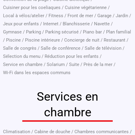
Cuisiner pour les coeliaques
/
Cuisine végétarienne
/
Local à vélos/atelier
/
Fitness
/
Front de mer
/
Garage
/
Jardin
/
Jeux pour enfants
/
Internet
/
Blanchisserie
/
Navette
/
Gymnase
/
Parking
/
Parking sécurisé
/
Piano bar
/
Plan familial
/
Piscine
/
Piscine intérieure
/
Concierge de nuit
/
Restaurant
/
Salle de congrès
/
Salle de conférence
/
Salle de télévision
/
Sélection du menu
/
Réduction pour les enfants
/
Service en chambre
/
Solarium
/
Suite
/
Près de la mer
/
Wi-Fi dans les espaces communs
Services en
chambre
Climatisation
/
Cabine de douche
/
Chambres communicantes
/