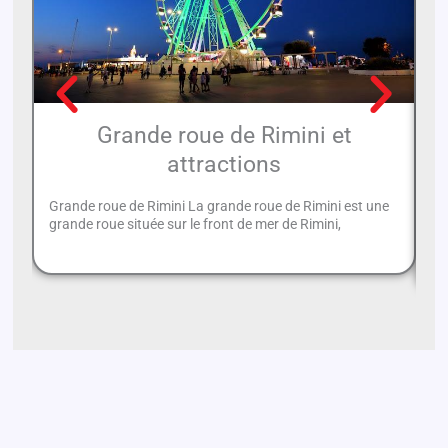
Grande roue de Rimini et
attractions
Grande roue de Rimini La grande roue de Rimini est une
On
grande roue située sur le front de mer de Rimini,
po
Ve