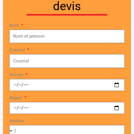
devis
Nom
Courriel
Arrivée
Départ
Adultes