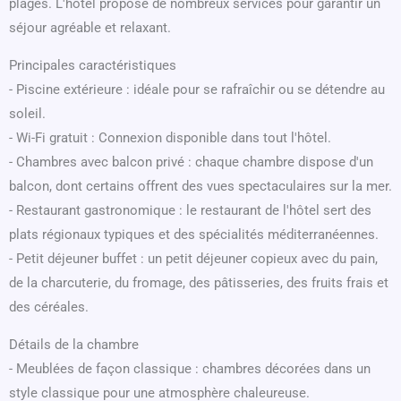
plages. L'hôtel propose de nombreux services pour garantir un
séjour agréable et relaxant.
Principales caractéristiques
- Piscine extérieure : idéale pour se rafraîchir ou se détendre au
soleil.
- Wi-Fi gratuit : Connexion disponible dans tout l'hôtel.
- Chambres avec balcon privé : chaque chambre dispose d'un
balcon, dont certains offrent des vues spectaculaires sur la mer.
- Restaurant gastronomique : le restaurant de l'hôtel sert des
plats régionaux typiques et des spécialités méditerranéennes.
- Petit déjeuner buffet : un petit déjeuner copieux avec du pain,
de la charcuterie, du fromage, des pâtisseries, des fruits frais et
des céréales.
Détails de la chambre
- Meublées de façon classique : chambres décorées dans un
style classique pour une atmosphère chaleureuse.