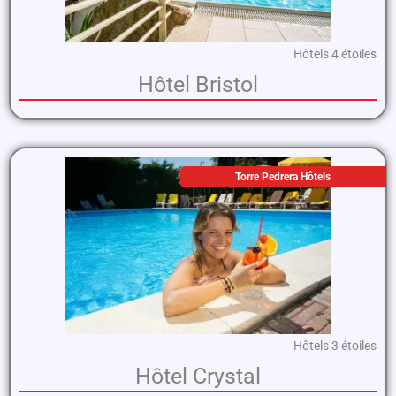
Hôtels 4 étoiles
Hôtel Bristol
Torre Pedrera Hôtels
Hôtels 3 étoiles
Hôtel Crystal