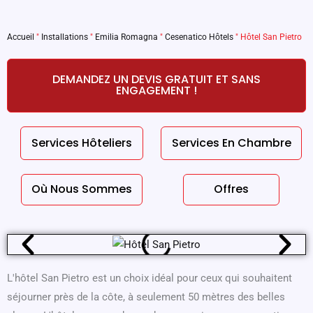
Accueil
"
Installations
"
Emilia Romagna
"
Cesenatico Hôtels
"
Hôtel San Pietro
DEMANDEZ UN DEVIS GRATUIT ET SANS
ENGAGEMENT !
Services Hôteliers
Services En Chambre
Où Nous Sommes
Offres
L'hôtel San Pietro est un choix idéal pour ceux qui souhaitent
séjourner près de la côte, à seulement 50 mètres des belles