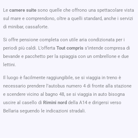
Le
camere suite
sono quelle che offrono una spettacolare vista
sul mare e comprendono, oltre a quelli standard, anche i servizi
di minibar, cassaforte.
Si offre pensione completa con utile aria condizionata per i
periodi più caldi. L’offerta
Tout compris
s’intende compresa di
bevande e pacchetto per la spiaggia con un ombrellone e due
lettini.
Il luogo è facilmente raggiungibile, se si viaggia in treno è
necessario prendere l’autobus numero 4 di fronte alla stazione
e scendere vicino al bagno 48, se si viaggia in auto bisogna
uscire al casello di
Rimini nord
della A14 e dirigersi verso
Bellaria seguendo le indicazioni stradali.