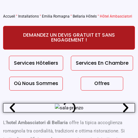
Accueil
"
Installations
"
Emilia Romagna
"
Bellaria Hôtels
"
Hôtel Ambasciatori
DEMANDEZ UN DEVIS GRATUIT ET SANS
ENGAGEMENT !
Services Hôteliers
Services En Chambre
Où Nous Sommes
Offres
L'
hotel Ambasciatori di Bellaria
offre la tipica accoglienza
romagnola tra cordialità, tradizioni e ottima ristorazione. Si