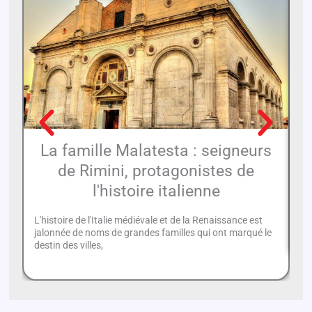
La famille Malatesta : seigneurs
de Rimini, protagonistes de
l'histoire italienne
Ca
le
L'histoire de l'Italie médiévale et de la Renaissance est
qu
jalonnée de noms de grandes familles qui ont marqué le
destin des villes,