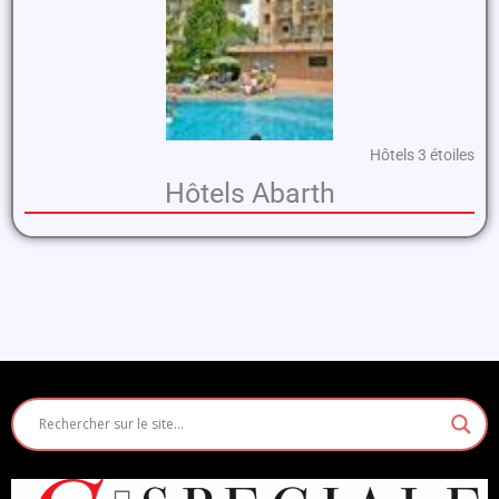
Hôtels 3 étoiles
Hôtels Abarth