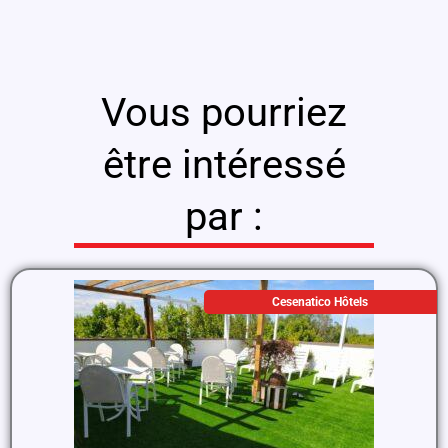
Vous pourriez
être intéressé
par :
Cesenatico Hôtels