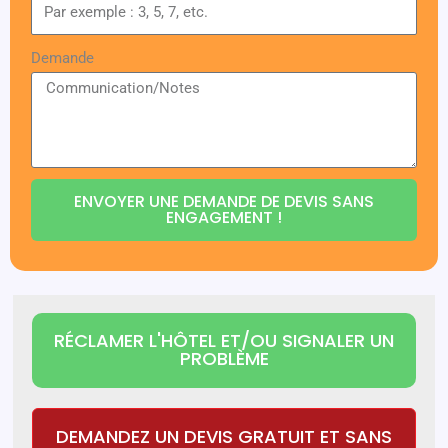
Demande
ENVOYER UNE DEMANDE DE DEVIS SANS
ENGAGEMENT !
RÉCLAMER L'HÔTEL ET/OU SIGNALER UN
PROBLÈME
DEMANDEZ UN DEVIS GRATUIT ET SANS