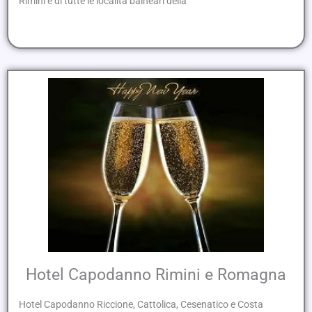
Rimini e di tutte le località balneari della
Hotel Capodanno Rimini e Romagna
Hotel Capodanno Riccione, Cattolica, Cesenatico e Costa