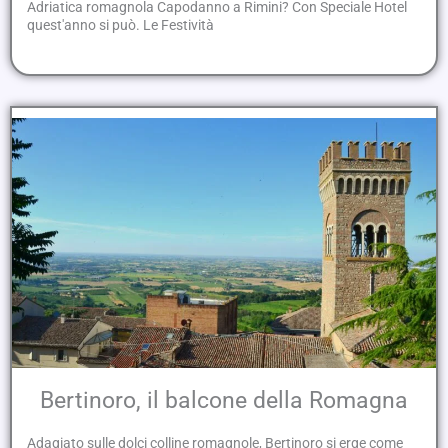
Adriatica romagnola Capodanno a Rimini? Con Speciale Hotel
quest'anno si può. Le Festività
Bertinoro, il balcone della Romagna
Adagiato sulle dolci colline romagnole, Bertinoro si erge come