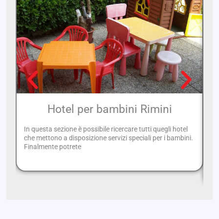
Hotel per bambini Rimini
In questa sezione è possibile ricercare tutti quegli hotel
che mettono a disposizione servizi speciali per i bambini.
Se
Finalmente potrete
va
el