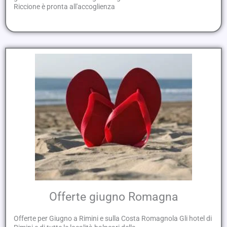
Riccione è pronta all'accoglienza
Offerte giugno Romagna
Offerte per Giugno a Rimini e sulla Costa Romagnola Gli hotel di