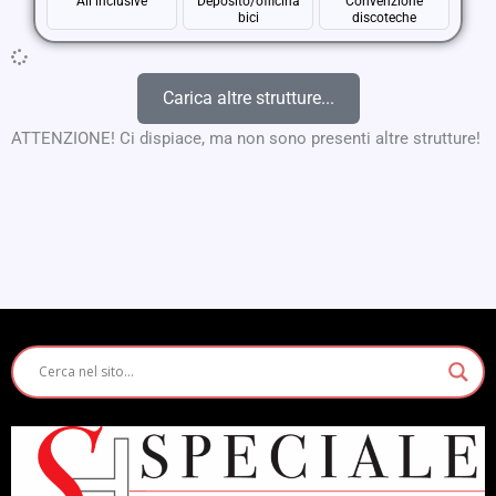
All inclusive
Deposito/officina
Convenzione
bici
discoteche
Carica altre strutture...
ATTENZIONE! Ci dispiace, ma non sono presenti altre strutture!