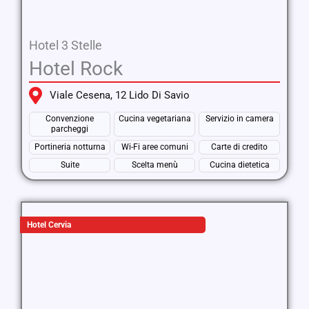
Hotel 3 Stelle
Hotel Rock
Viale Cesena, 12 Lido Di Savio
Convenzione
Cucina vegetariana
Servizio in camera
parcheggi
Portineria notturna
Wi-Fi aree comuni
Carte di credito
Suite
Scelta menù
Cucina dietetica
Hotel Cervia