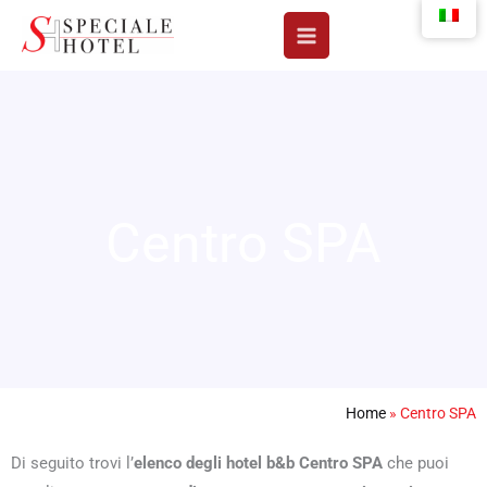
Vai
al
contenuto
Centro SPA
Home
»
Centro SPA
Di seguito trovi l’
elenco degli hotel b&b Centro SPA
che puoi