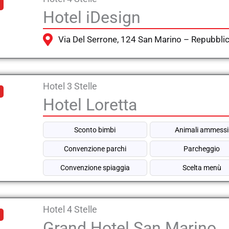
Hotel iDesign
Via Del Serrone, 124 San Marino – Repubbli
Hotel 3 Stelle
Hotel Loretta
Sconto bimbi
Animali ammessi
Convenzione parchi
Parcheggio
Convenzione spiaggia
Scelta menù
Hotel 4 Stelle
Grand Hotel San Marino