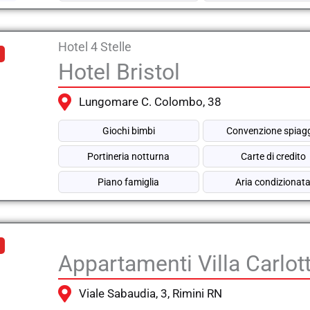
Hotel 4 Stelle
Hotel Bristol
Lungomare C. Colombo, 38
Giochi bimbi
Convenzione spiag
Portineria notturna
Carte di credito
Piano famiglia
Aria condizionat
Appartamenti Villa Carlot
Viale Sabaudia, 3, Rimini RN