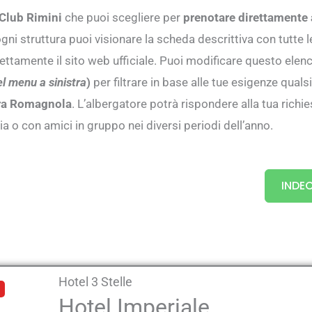
 Club Rimini
che puoi scegliere per
prenotare direttamente a
ni struttura puoi visionare la scheda descrittiva con tutte l
direttamente il sito web ufficiale. Puoi modificare questo elen
el menu a sinistra
)
per filtrare in base alle tue esigenze qualsia
iera Romagnola
. L’albergatore potrà rispondere alla tua rich
ia o con amici in gruppo nei diversi periodi dell’anno.
INDEC
Hotel 3 Stelle
Hotel Imperiale