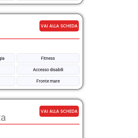
VAI ALLA SCHEDA
gia
Fitness
Accesso disabili
a
Fronte mare
VAI ALLA SCHEDA
ta