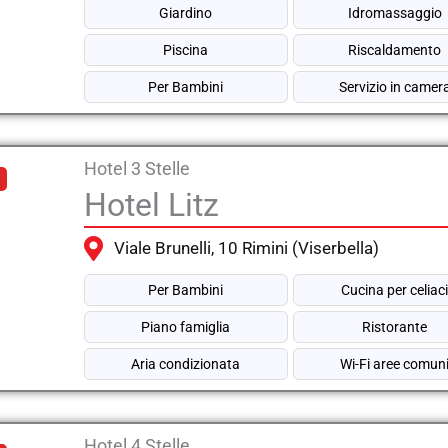
Giardino
Idromassaggio
Piscina
Riscaldamento
Per Bambini
Servizio in camer
Hotel 3 Stelle
Hotel Litz
Viale Brunelli, 10 Rimini (Viserbella)
Per Bambini
Cucina per celiac
Piano famiglia
Ristorante
Aria condizionata
Wi-Fi aree comun
Hotel 4 Stelle