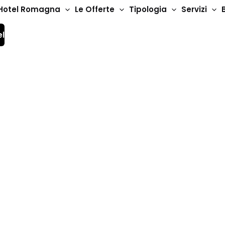
Hotel Romagna
Le Offerte
Tipologia
Servizi
el
ni