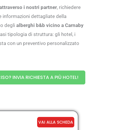
ttraverso i nostri partner
, richiedere
e informazioni dettagliate della
co degli
alberghi b&b vicino a Carnaby
si tipologia di struttura: gli hotel, i
iesta con un preventivo personalizzato
ISO? INVIA RICHIESTA A PIÙ HOTEL!
VAI ALLA SCHEDA