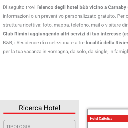
Di seguito trovi l’
elenco degli hotel b&b vicino a Carnaby
informazioni o un preventivo personalizzato gratuito. Per og
struttura ricettiva: foto, mappa, telefono, mail o visitare 
Club Rimini aggiungendo altri servizi di tuo interesse (
n
B&B, i Residence di o selezionare altre
località della Riv
per la tua vacanza in Romagna, da solo, da single, in famigl
Ricerca Hotel
Hotel Cattolica
TIPOLOGIA