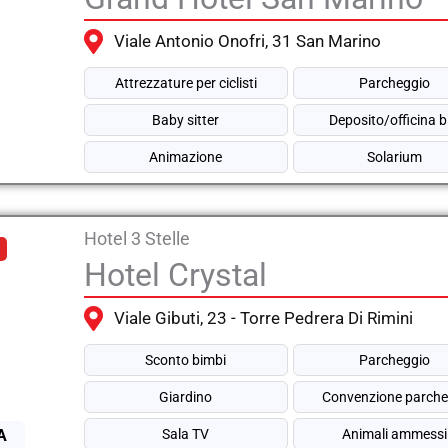
Viale Antonio Onofri, 31 San Marino
Attrezzature per ciclisti
Parcheggio
Baby sitter
Deposito/officina b
Animazione
Solarium
Hotel 3 Stelle
Hotel Crystal
Viale Gibuti, 23 - Torre Pedrera Di Rimini
Sconto bimbi
Parcheggio
Giardino
Convenzione parche
A
Sala TV
Animali ammessi