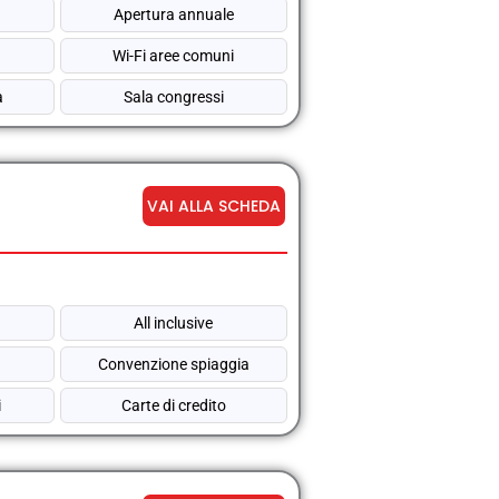
Apertura annuale
Wi-Fi aree comuni
a
Sala congressi
VAI ALLA SCHEDA
i
All inclusive
Convenzione spiaggia
i
Carte di credito