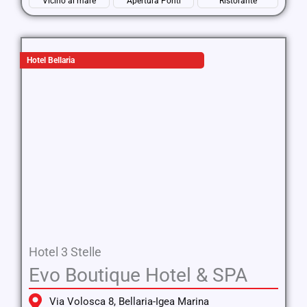
Vicino al mare
Apertura Ponti
Ristorante
Hotel Bellaria
Hotel 3 Stelle
Evo Boutique Hotel & SPA
Via Volosca 8, Bellaria-Igea Marina