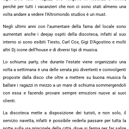
perché per tutti i vacanzieri che non ci sono stati almeno una
volta andare a vedere l’Altromondo studios è un must.
Negli ultimi anni con l’aumentare della fama del locale sono
aumentati anche i deejay ospiti della discoteca, infatti al suo
interno si sono esibiti Tiesto, Carl Cox, Gigi D’Agostino e molti
altri Dj icone dell’house e di diversi tipi di musica.
Lo schiuma party, che durante l’estate viene organizzato una
volta a settimana è una delle serata più divertenti e coinvolgenti
proposte dalla disco che oltre a mettere su buona musica fa
ballare i ragazzi in mezzo a un mare di schiuma sommergendoli
con essa e facendo provare sempre emozioni nuove ai suoi
clienti.
La discoteca mette a disposizione dei turisti, e non solo, il
servizio navetta, infatti è possibile vederla passare per tutta la
notte sulla via principale della città, dove si ferma per far salire