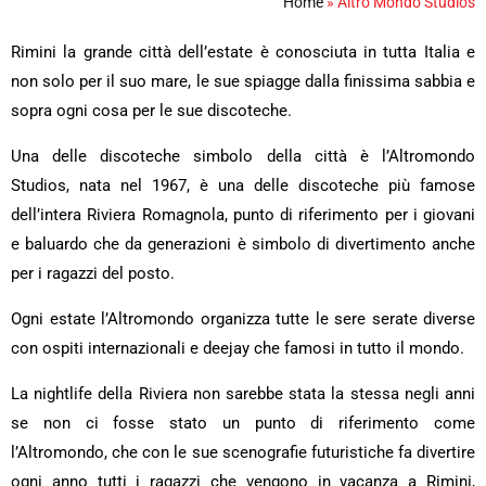
Home
»
Altro Mondo Studios
Rimini la grande città dell’estate è conosciuta in tutta Italia e
non solo per il suo mare, le sue spiagge dalla finissima sabbia e
sopra ogni cosa per le sue discoteche.
Una delle discoteche simbolo della città è l’Altromondo
Studios, nata nel 1967, è una delle discoteche più famose
dell’intera Riviera Romagnola, punto di riferimento per i giovani
e baluardo che da generazioni è simbolo di divertimento anche
per i ragazzi del posto.
Ogni estate l’Altromondo organizza tutte le sere serate diverse
con ospiti internazionali e deejay che famosi in tutto il mondo.
La nightlife della Riviera non sarebbe stata la stessa negli anni
se non ci fosse stato un punto di riferimento come
l’Altromondo, che con le sue scenografie futuristiche fa divertire
ogni anno tutti i ragazzi che vengono in vacanza a Rimini,