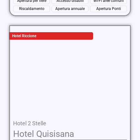
Apertura per fiere
Accesso disabili
Wi-Fi aree comuni
Riscaldamento
Apertura annuale
Apertura Ponti
Hotel Riccione
Hotel 2 Stelle
Hotel Quisisana