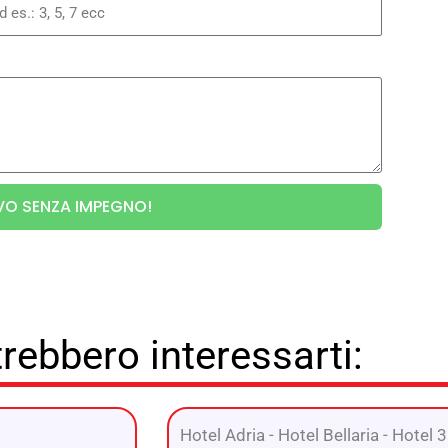
IVO SENZA IMPEGNO!
rebbero interessarti:
Hotel Adria
-
Hotel Bellaria
-
Hotel 3