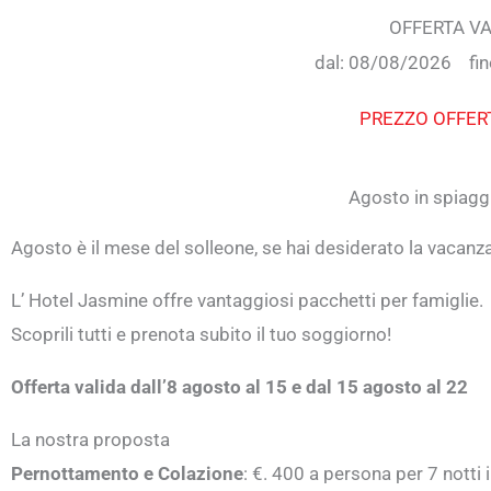
OFFERTA VA
dal: 08/08/2026
fi
PREZZO OFFERT
Agosto in spiaggi
Agosto è il mese del solleone, se hai desiderato la vacanza
L’ Hotel Jasmine offre vantaggiosi pacchetti per famiglie.
Scoprili tutti e prenota subito il tuo soggiorno!
Offerta valida dall’8 agosto al 15 e dal 15 agosto al 22
La nostra proposta
Pernottamento e Colazione
: €. 400 a persona per 7 notti