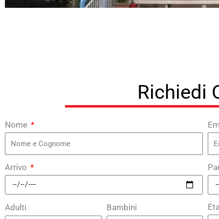
Richiedi 
Nome
Em
Arrivo
Pa
Et
Adulti
Bambini