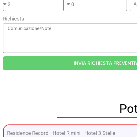
Richiesta
INVIA RICHIESTA PREVENT
Pot
Residence Record
-
Hotel Rimini
-
Hotel 3 Stelle