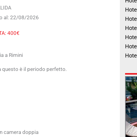
Hote
LIDA
Hote
no al: 22/08/2026
Hote
Hote
A: 400€
Hote
Hote
a a Rimini
Hote
 questo è il periodo perfetto.
 in camera doppia