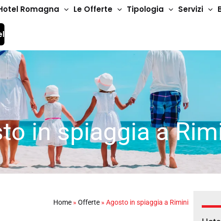
Hotel Romagna
Le Offerte
Tipologia
Servizi
el
to in spiaggia a Rim
Home
»
Offerte
»
Agosto in spiaggia a Rimini