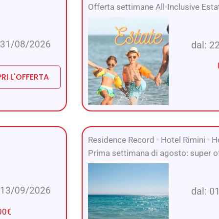
Offerta settimane All-Inclusive Esta
: 31/08/2026
dal: 2
RI L'OFFERTA
Residence Record
-
Hotel Rimini
-
Ho
Prima settimana di agosto: super of
: 13/09/2026
dal: 0
00€