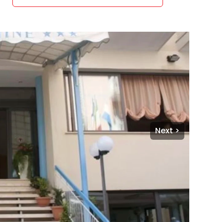
Next >