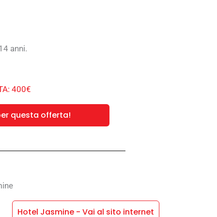
14 anni.
A: 400€
er questa offerta!
mine
Hotel Jasmine - Vai al sito internet