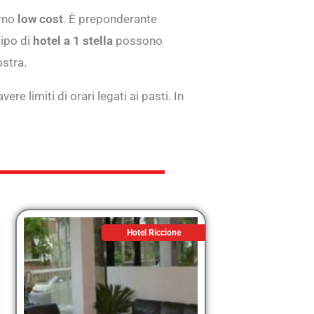
orno
low cost
. È preponderante
tipo di
hotel a 1 stella
possono
ostra.
e limiti di orari legati ai pasti. In
Hotel Riccione