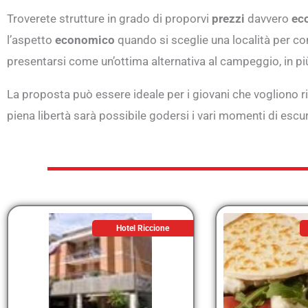
Troverete strutture in grado di proporvi
prezzi
davvero
ec
l’aspetto
economico
quando si sceglie una località per con
presentarsi come un’ottima alternativa al campeggio, in pi
La proposta può essere ideale per i giovani che vogliono ris
piena libertà sarà possibile godersi i vari momenti di escur
Hotel Riccione