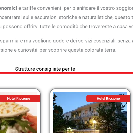
onomici
e
tariffe convenienti per pianificare il vostro soggi
centrarsi sulle escursioni storiche e naturalistiche, questo 
ù possono offrirvi tutte le comodità che trovereste a casa v
parmiare ma vogliono godere dei servizi essenziali, senza aver
sione e curiosità, per scoprire questa colorata terra.
Strutture consigliate per te
Hotel Riccione
Hotel Riccione