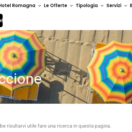
Hotel Romagna
Le Offerte
Tipologia
Servizi
el
iccione
e risultarvi utile fare una ricerca in questa pagina.