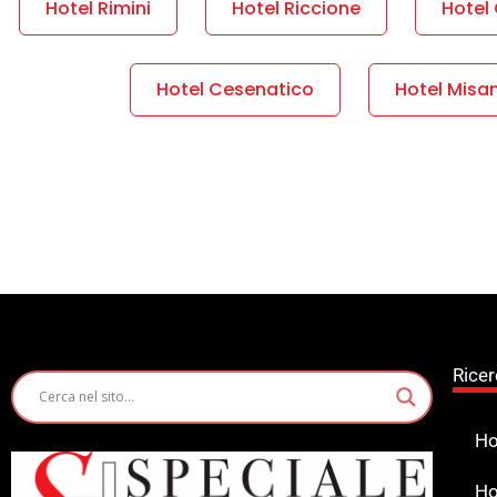
Hotel Rimini
Hotel Riccione
Hotel 
Hotel Cesenatico
Hotel Misa
Ricer
Ho
Ho