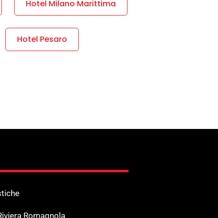
Hotel Milano Marittima
Hotel Pesaro
stiche
 Riviera Romagnola