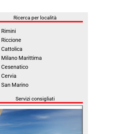
Ricerca per località
 Rimini
 Riccione
 Cattolica
 Milano Marittima
 Cesenatico
 Cervia
l San Marino
Servizi consigliati