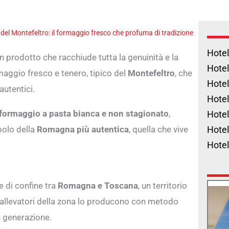
o del Montefeltro: il formaggio fresco che profuma di tradizione
Hotel
n prodotto che racchiude tutta la genuinità e la
Hotel
maggio fresco e tenero, tipico del
Montefeltro
, che
Hotel
autentici.
Hotel
formaggio a pasta bianca e non stagionato
,
Hotel
bolo della
Romagna più autentica
, quella che vive
Hotel
Hote
ine di confine tra
Romagna e Toscana
, un territorio
oli allevatori della zona lo producono con metodo
n generazione.