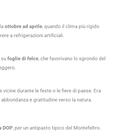
 da
ottobre ad aprile
, quando il clima più rigido
e a refrigerazioni artificiali.
a su
foglie di felce
, che favorivano lo sgrondo del
eggero.
 vicine durante le feste o le fiere di paese. Era
 abbondanza e gratitudine verso la natura.
na DOP
, per un antipasto tipico del Montefeltro.