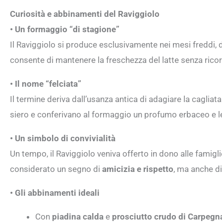
Curiosità e abbinamenti del Raviggiolo
• Un formaggio “di stagione”
Il Raviggiolo si produce esclusivamente nei mesi freddi,
consente di mantenere la freschezza del latte senza ricorrer
• Il nome “felciata”
Il termine deriva dall’usanza antica di adagiare la cagliat
siero e conferivano al formaggio un profumo erbaceo e l
• Un simbolo di convivialità
Un tempo, il Raviggiolo veniva offerto in dono alle famiglie
considerato un segno di
amicizia e rispetto
, ma anche di
• Gli abbinamenti ideali
Con
piadina calda
e
prosciutto crudo di Carpeg