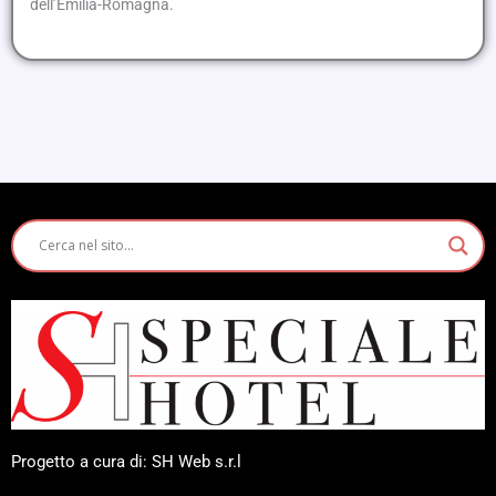
dell’Emilia-Romagna.
Progetto a cura di: SH Web s.r.l