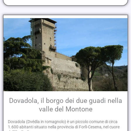
Dovadola, il borgo dei due guadi nella
valle del Montone
Dovadola (Dvêdla in romagnolo) è un piccolo comune di circa
1.600 abitanti situato nella provincia di Forlì-Cesena, nel cuore