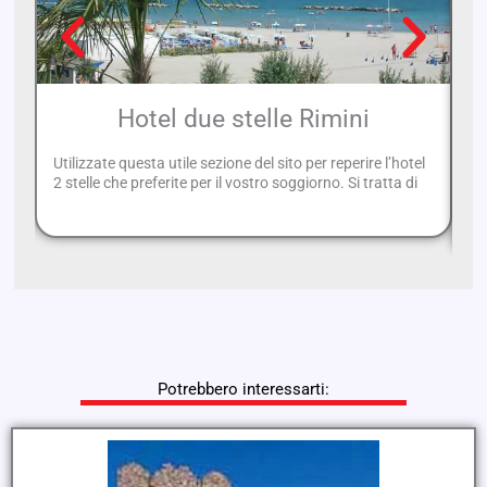
Hotel due stelle Rimini
Utilizzate questa utile sezione del sito per reperire l’hotel
Sp
2 stelle che preferite per il vostro soggiorno. Si tratta di
tr
al
Potrebbero interessarti: