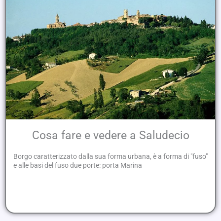
Cosa fare e vedere a Saludecio
Borgo caratterizzato dalla sua forma urbana, è a forma di "fuso"
e alle basi del fuso due porte: porta Marina