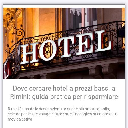
Dove cercare hotel a prezzi bassi a
Rimini: guida pratica per risparmiare
Rimini è una delle destinazioni turistiche più amate d’Italia,
celebre per le sue spiagge attrezzate, l’accoglienza calorosa, la
movida estiva