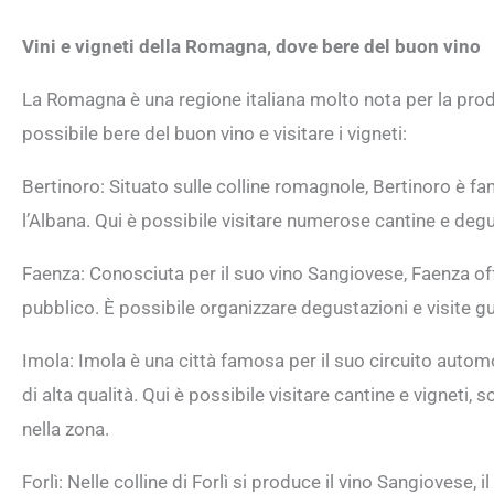
Vini e vigneti della Romagna, dove bere del buon vino
La Romagna è una regione italiana molto nota per la prod
possibile bere del buon vino e visitare i vigneti:
Bertinoro: Situato sulle colline romagnole, Bertinoro è f
l’Albana. Qui è possibile visitare numerose cantine e degus
Faenza: Conosciuta per il suo vino Sangiovese, Faenza off
pubblico. È possibile organizzare degustazioni e visite gu
Imola: Imola è una città famosa per il suo circuito autom
di alta qualità. Qui è possibile visitare cantine e vigneti, 
nella zona.
Forlì: Nelle colline di Forlì si produce il vino Sangiovese