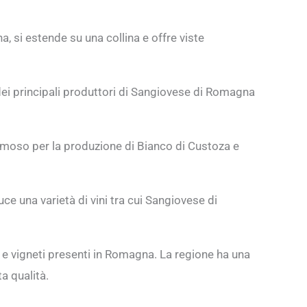
a, si estende su una collina e offre viste
o dei principali produttori di Sangiovese di Romagna
famoso per la produzione di Bianco di Custoza e
ce una varietà di vini tra cui Sangiovese di
i e vigneti presenti in Romagna. La regione ha una
ta qualità.