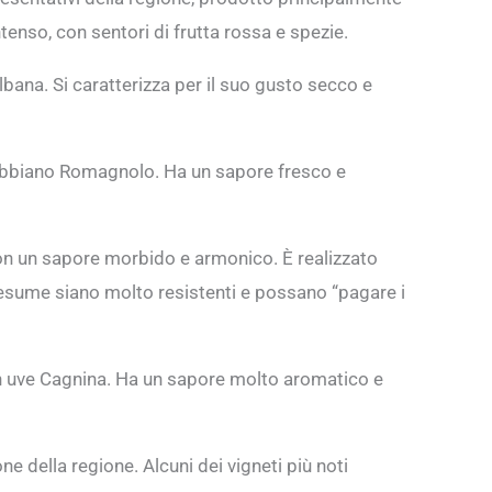
enso, con sentori di frutta rossa e spezie.
bana. Si caratterizza per il suo gusto secco e
ebbiano Romagnolo. Ha un sapore fresco e
on un sapore morbido e armonico. È realizzato
resume siano molto resistenti e possano “pagare i
n uve Cagnina. Ha un sapore molto aromatico e
e della regione. Alcuni dei vigneti più noti