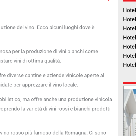
Hotel
Hotel
uzione del vino. Ecco alcuni luoghi dove è
Hotel
Hotel
Hotel
amosa per la produzione di vini bianchi come
Hotel
tare vini di ottima qualità.
Hote
re diverse cantine e aziende vinicole aperte al
idate per apprezzare il vino locale.
obilistico, ma offre anche una produzione vinicola
scoprendo la varietà di vini rossi e bianchi prodotti
, il vino rosso più famoso della Romagna. Ci sono