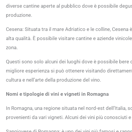
diverse cantine aperte al pubblico dove è possibile degu
produzione.
Cesena: Situata tra il mare Adriatico e le colline, Cesena è
alta qualità. È possibile visitare cantine e aziende vinicole
zona.
Questi sono solo alcuni dei luoghi dove è possibile bere 
migliore esperienza si può ottenere visitando direttament
cultura e nell’arte della produzione del vino.
Nomi e tipologie di vini e vigneti in Romagna
In Romagna, una regione situata nel nord-est dell’Italia, so
provenienti da vari vigneti. Alcuni dei vini più conosciuti 
Sangiovese di Romagna: è uno dei vini più famosi e rappr