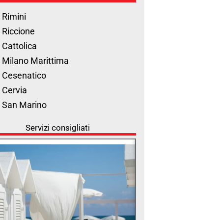
 Rimini
 Riccione
 Cattolica
 Milano Marittima
 Cesenatico
 Cervia
l San Marino
Servizi consigliati