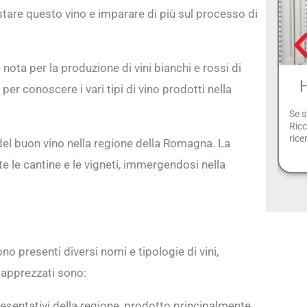
stare questo vino e imparare di più sul processo di
 nota per la produzione di vini bianchi e rossi di
H
 per conoscere i vari tipi di vino prodotti nella
Se s
Ricc
rice
del buon vino nella regione della Romagna. La
e le cantine e le vigneti, immergendosi nella
no presenti diversi nomi e tipologie di vini,
e apprezzati sono:
esentativi della regione, prodotto principalmente