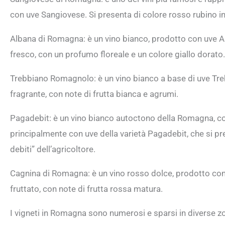
con uve Sangiovese. Si presenta di colore rosso rubino int
Albana di Romagna: è un vino bianco, prodotto con uve Al
fresco, con un profumo floreale e un colore giallo dorato.
Trebbiano Romagnolo: è un vino bianco a base di uve Tr
fragrante, con note di frutta bianca e agrumi.
Pagadebit: è un vino bianco autoctono della Romagna, c
principalmente con uve della varietà Pagadebit, che si p
debiti” dell’agricoltore.
Cagnina di Romagna: è un vino rosso dolce, prodotto co
fruttato, con note di frutta rossa matura.
I vigneti in Romagna sono numerosi e sparsi in diverse zon