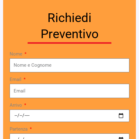
Richiedi
Preventivo
Nome
Email
Arrivo
Partenza