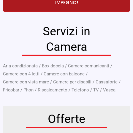
IMPEGNO!
Servizi in
Camera
Aria condizionata
/
Box doccia
/
Camere comunicanti
/
Camere con 4 letti
/
Camere con balcone
/
Camere con vista mare
/
Camere per disabili
/
Cassaforte
/
Frigobar
/
Phon
/
Riscaldamento
/
Telefono
/
TV
/
Vasca
Offerte