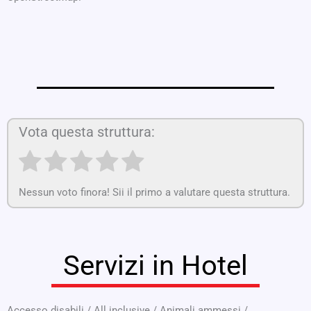
Vota questa struttura:
Nessun voto finora! Sii il primo a valutare questa struttura.
Servizi in Hotel
Accesso disabili
/
All inclusive
/
Animali ammessi
/