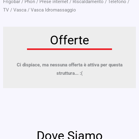
Frigobar
/
Phon
/
Prese internet
/
Riscaldamento
/
Telefono
/
TV
/
Vasca
/
Vasca Idromassaggio
Offerte
Ci dispiace, ma nessuna offerta è attiva per questa
struttura... :(
Dove Siamo