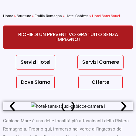
Home
»
Strutture
»
Emilia Romagna
»
Hotel Gabicce
»
Hotel Sans Souci
RICHIEDI UN PREVENTIVO GRATUITO SENZA
IMPEGNO!
Servizi Hotel
Servizi Camere
Dove Siamo
Offerte
Gabicce Mare è una delle località più affascinanti della Riviera
Romagnola. Proprio qui, immerso nel verde all’ingresso del