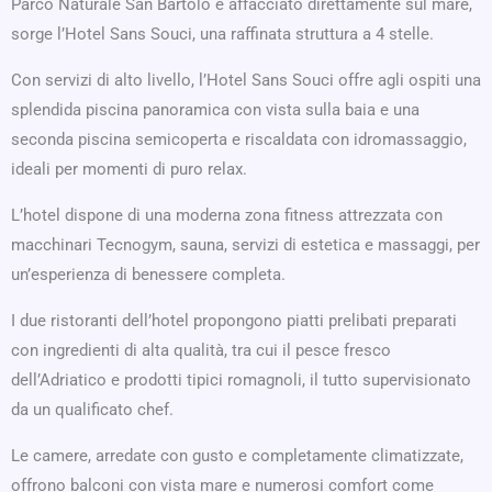
Parco Naturale San Bartolo e affacciato direttamente sul mare,
sorge l’Hotel Sans Souci, una raffinata struttura a 4 stelle.
Con servizi di alto livello, l’Hotel Sans Souci offre agli ospiti una
splendida piscina panoramica con vista sulla baia e una
seconda piscina semicoperta e riscaldata con idromassaggio,
ideali per momenti di puro relax.
L’hotel dispone di una moderna zona fitness attrezzata con
macchinari Tecnogym, sauna, servizi di estetica e massaggi, per
un’esperienza di benessere completa.
I due ristoranti dell’hotel propongono piatti prelibati preparati
con ingredienti di alta qualità, tra cui il pesce fresco
dell’Adriatico e prodotti tipici romagnoli, il tutto supervisionato
da un qualificato chef.
Le camere, arredate con gusto e completamente climatizzate,
offrono balconi con vista mare e numerosi comfort come