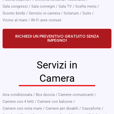
Sala congressi
/
Sala convegni
/
Sala TV
/
Scelta menù
/
Sconto bimbi
/
Servizio in camera
/
Solarium
/
Suite
/
Vicino al mare
/
Wi-Fi aree comuni
RICHIEDI UN PREVENTIVO GRATUITO SENZA
IMPEGNO!
Servizi in
Camera
Aria condizionata
/
Box doccia
/
Camere comunicanti
/
Camere con 4 letti
/
Camere con balcone
/
Camere con vista mare
/
Camere per disabili
/
Cassaforte
/