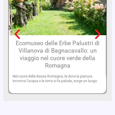
Ecomuseo delle Erbe Palustri di
Villanova di Bagnacavallo: un
viaggio nel cuore verde della
Pi
Romagna
im
Nel cuore della Bassa Romagna, là dove la pianura
incontra l’acqua e la terra si fa palude, sorge un luogo