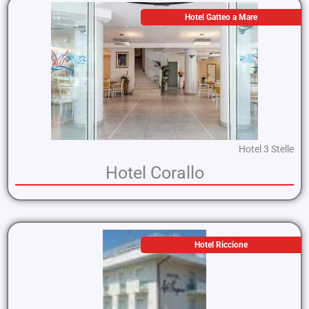
Hotel Gatteo a Mare
Hotel 3 Stelle
Hotel Corallo
Hotel Riccione