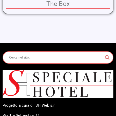
The Box
Progetto a cura di: SH Web s.r.l
Via Tre Settembre, 11