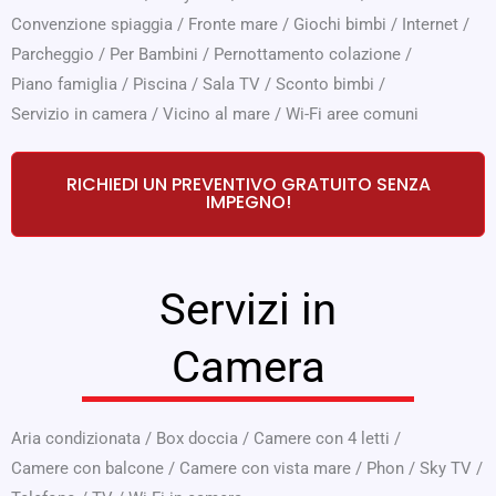
Convenzione spiaggia
/
Fronte mare
/
Giochi bimbi
/
Internet
/
Parcheggio
/
Per Bambini
/
Pernottamento colazione
/
Piano famiglia
/
Piscina
/
Sala TV
/
Sconto bimbi
/
Servizio in camera
/
Vicino al mare
/
Wi-Fi aree comuni
RICHIEDI UN PREVENTIVO GRATUITO SENZA
IMPEGNO!
Servizi in
Camera
Aria condizionata
/
Box doccia
/
Camere con 4 letti
/
Camere con balcone
/
Camere con vista mare
/
Phon
/
Sky TV
/