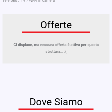
Telefono
/
TV
/
Wi-Fi in camera
Offerte
Ci dispiace, ma nessuna offerta è attiva per questa
struttura... :(
Dove Siamo