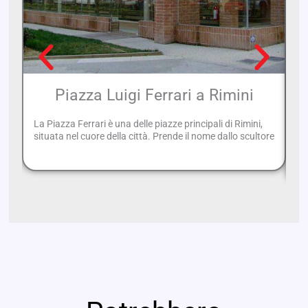
Piazza Luigi Ferrari a Rimini
La Piazza Ferrari è una delle piazze principali di Rimini,
Si
situata nel cuore della città. Prende il nome dallo scultore
Ri
sf