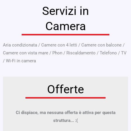
Servizi in
Camera
Aria condizionata
/
Camere con 4 letti
/
Camere con balcone
/
Camere con vista mare
/
Phon
/
Riscaldamento
/
Telefono
/
TV
/
Wi-Fi in camera
Offerte
Ci dispiace, ma nessuna offerta è attiva per questa
struttura... :(