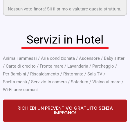
Nessun voto finora! Sii il primo a valutare questa struttura.
Servizi in Hotel
Animali ammessi
/
Aria condizionata
/
Ascensore
/
Baby sitter
/
Carte di credito
/
Fronte mare
/
Lavanderia
/
Parcheggio
/
Per Bambini
/
Riscaldamento
/
Ristorante
/
Sala TV
/
Scelta menù
/
Servizio in camera
/
Solarium
/
Vicino al mare
/
Wi-Fi aree comuni
RICHIEDI UN PREVENTIVO GRATUITO SENZA
IMPEGNO!