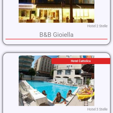
Hotel 2 Stelle
B&B Gioiella
Hotel Cattolica
Hotel 3 Stelle