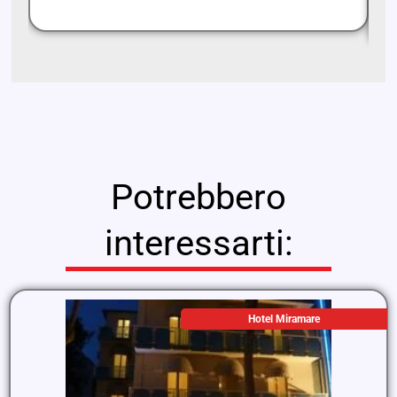
ch
Potrebbero
interessarti:
Hotel Miramare