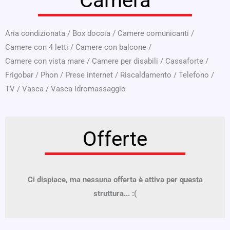
Camera
Aria condizionata
/
Box doccia
/
Camere comunicanti
/
Camere con 4 letti
/
Camere con balcone
/
Camere con vista mare
/
Camere per disabili
/
Cassaforte
/
Frigobar
/
Phon
/
Prese internet
/
Riscaldamento
/
Telefono
/
TV
/
Vasca
/
Vasca Idromassaggio
Offerte
Ci dispiace, ma nessuna offerta è attiva per questa
struttura... :(