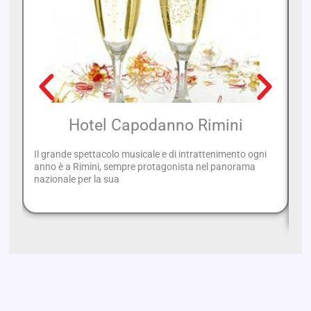
Hotel Capodanno Rimini
Il grande spettacolo musicale e di intrattenimento ogni
anno è a Rimini, sempre protagonista nel panorama
La
nazionale per la sua
pe
de