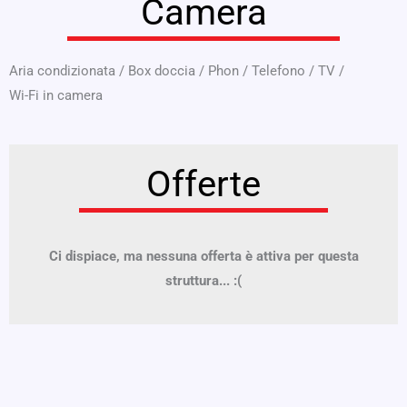
Camera
Aria condizionata
/
Box doccia
/
Phon
/
Telefono
/
TV
/
Wi-Fi in camera
Offerte
Ci dispiace, ma nessuna offerta è attiva per questa
struttura... :(