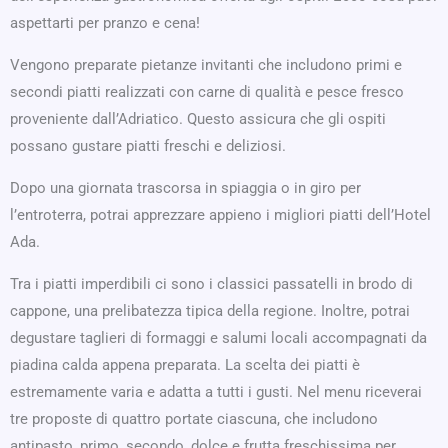
aspettarti per pranzo e cena!
Vengono preparate pietanze invitanti che includono primi e
secondi piatti realizzati con carne di qualità e pesce fresco
proveniente dall’Adriatico. Questo assicura che gli ospiti
possano gustare piatti freschi e deliziosi.
Dopo una giornata trascorsa in spiaggia o in giro per
l’entroterra, potrai apprezzare appieno i migliori piatti dell’Hotel
Ada.
Tra i piatti imperdibili ci sono i classici passatelli in brodo di
cappone, una prelibatezza tipica della regione. Inoltre, potrai
degustare taglieri di formaggi e salumi locali accompagnati da
piadina calda appena preparata. La scelta dei piatti è
estremamente varia e adatta a tutti i gusti. Nel menu riceverai
tre proposte di quattro portate ciascuna, che includono
antipasto, primo, secondo, dolce e frutta freschissima per