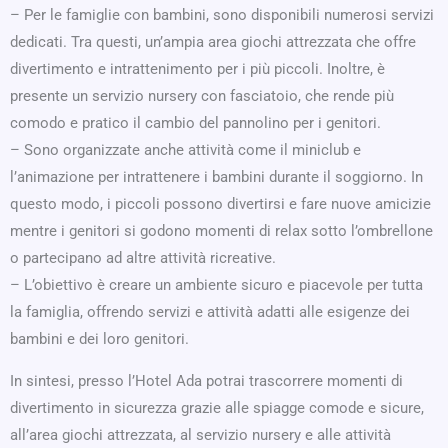
– Per le famiglie con bambini, sono disponibili numerosi servizi
dedicati. Tra questi, un’ampia area giochi attrezzata che offre
divertimento e intrattenimento per i più piccoli. Inoltre, è
presente un servizio nursery con fasciatoio, che rende più
comodo e pratico il cambio del pannolino per i genitori.
– Sono organizzate anche attività come il miniclub e
l’animazione per intrattenere i bambini durante il soggiorno. In
questo modo, i piccoli possono divertirsi e fare nuove amicizie
mentre i genitori si godono momenti di relax sotto l’ombrellone
o partecipano ad altre attività ricreative.
– L’obiettivo è creare un ambiente sicuro e piacevole per tutta
la famiglia, offrendo servizi e attività adatti alle esigenze dei
bambini e dei loro genitori.
In sintesi, presso l’Hotel Ada potrai trascorrere momenti di
divertimento in sicurezza grazie alle spiagge comode e sicure,
all’area giochi attrezzata, al servizio nursery e alle attività