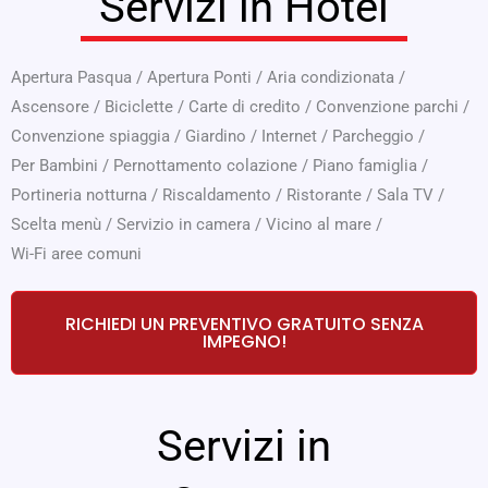
Servizi in Hotel
Apertura Pasqua
/
Apertura Ponti
/
Aria condizionata
/
Ascensore
/
Biciclette
/
Carte di credito
/
Convenzione parchi
/
Convenzione spiaggia
/
Giardino
/
Internet
/
Parcheggio
/
Per Bambini
/
Pernottamento colazione
/
Piano famiglia
/
Portineria notturna
/
Riscaldamento
/
Ristorante
/
Sala TV
/
Scelta menù
/
Servizio in camera
/
Vicino al mare
/
Wi-Fi aree comuni
RICHIEDI UN PREVENTIVO GRATUITO SENZA
IMPEGNO!
Servizi in