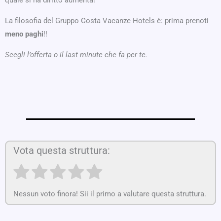
quale si ha diritto aumenta!
La filosofia del Gruppo Costa Vacanze Hotels è: prima prenoti
meno paghi
!!
Scegli l’offerta o il last minute che fa per te.
Vota questa struttura:
Nessun voto finora! Sii il primo a valutare questa struttura.