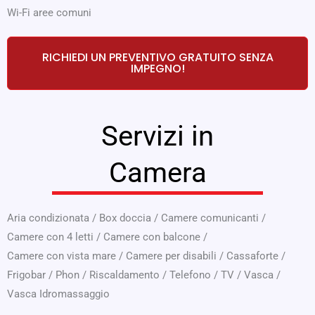
Wi-Fi aree comuni
RICHIEDI UN PREVENTIVO GRATUITO SENZA
IMPEGNO!
Servizi in
Camera
Aria condizionata
/
Box doccia
/
Camere comunicanti
/
Camere con 4 letti
/
Camere con balcone
/
Camere con vista mare
/
Camere per disabili
/
Cassaforte
/
Frigobar
/
Phon
/
Riscaldamento
/
Telefono
/
TV
/
Vasca
/
Vasca Idromassaggio