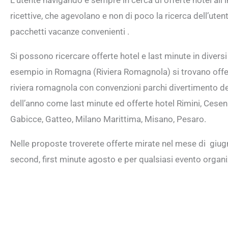
ricettive, che agevolano e non di poco la ricerca dell’uten
pacchetti vacanze convenienti .
Si possono ricercare offerte hotel e last minute in diversi 
esempio in Romagna (Riviera Romagnola) si trovano offer
riviera romagnola con convenzioni parchi divertimento dedi
dell’anno come last minute ed offerte hotel Rimini, Cesena
Gabicce, Gatteo, Milano Marittima, Misano, Pesaro.
Nelle proposte troverete offerte mirate nel mese di giugno,
second, first minute agosto e per qualsiasi evento organiz