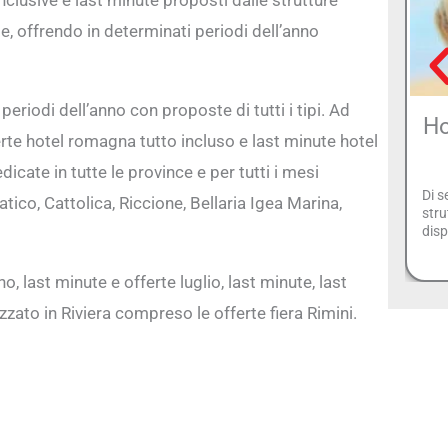
te, offrendo in determinati periodi dell’anno
periodi dell’anno con proposte di tutti i tipi. Ad
Ho
te hotel romagna tutto incluso e last minute hotel
cate in tutte le province e per tutti i mesi
Di s
tico, Cattolica, Riccione, Bellaria Igea Marina,
stru
disp
 last minute e offerte luglio, last minute, last
zato in Riviera compreso le offerte fiera Rimini.