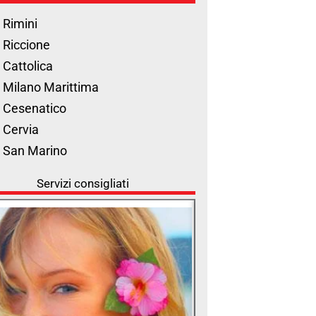
 Rimini
 Riccione
 Cattolica
 Milano Marittima
 Cesenatico
 Cervia
l San Marino
Servizi consigliati