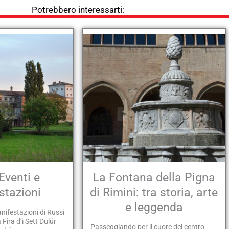
Potrebbero interessarti:
Eventi e
La Fontana della Pigna
stazioni
di Rimini: tra storia, arte
e leggenda
anifestazioni di Russi
 Fîra d’i Sett Dulür
Passeggiando per il cuore del centro