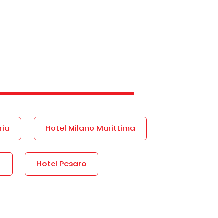
ria
Hotel Milano Marittima
o
Hotel Pesaro