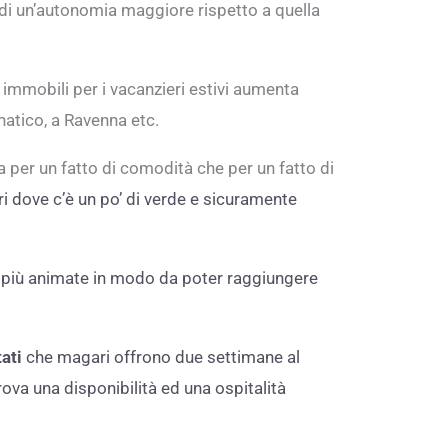
 di un’autonomia maggiore rispetto a quella
 immobili per i vacanzieri estivi aumenta
natico, a Ravenna etc.
ia per un fatto di comodità che per un fatto di
i dove c’è un po’ di verde e sicuramente
 e più animate in modo da poter raggiungere
ati
che magari offrono due settimane al
ova una disponibilità ed una ospitalità