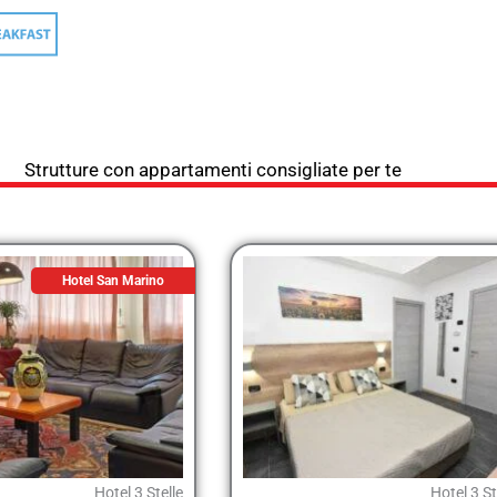
Strutture con appartamenti consigliate per te
Hotel San Marino
Hotel 3 Stelle
Hotel 3 St