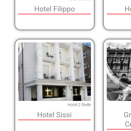
Hotel Filippo
H
Hotel 2 Stelle
Hotel Sissi
Gr
C