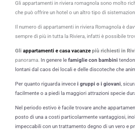
Gli appartamenti in riviera romagnola sono molto ric
che può offrire un hotel o un altro tipo di sistemazion
Il numero di appartamenti in riviera Romagnola è davv
sempre di più in tutta la Riviera, infatti è possibile 
Gli
appartamenti e casa vacanze
più richiesti in R
panorama.
In genere le
famiglie con bambini
tendono
lontani dal caos dei locali e delle discoteche che anim
Per quanto riguarda invece
i gruppi o i giovani
, sicu
facilmente o a piedi la maggiori attrazioni specie dura
Nel periodo estivo è facile trovare anche appartamen
posto di una a costi particolarmente vantaggiosi, inol
impeccabili con un trattamento degno di un vero e p