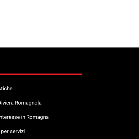
stiche
 Riviera Romagnola
 Interesse in Romagna
 per servizi