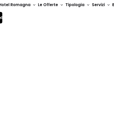
Hotel Romagna
Le Offerte
Tipologia
Servizi
el
iviera Romagnola