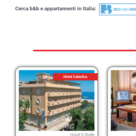
Cerca b&b e appartamenti in Italia:
Hotel Cattolica
Hotel 3 Stelle